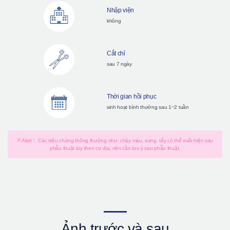
Nhập viện
không
Cắt chỉ
sau 7 ngày
Thời gian hồi phục
sinh hoạt bình thường sau 1~2 tuần
※ Alert： Các triệu chứng thông thường như: chảy máu, sưng, tấy có thể xuất hiện sau
phẫu thuật tùy theo cơ địa, nên cần lưu ý sau phẫu thuật.
Ảnh trước và sau