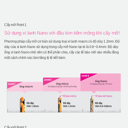
Cấy mỡ Point 1
Sử dụng xi lanh Nano với đầu kim tiêm mỏng khi cấy mỡ!
Phương pháp cấy mỡ cơ bản sử dụng loại xi lanh macro có độ dày 1.2mm. Độ
dày của xi lanh Nano sử dụng trong cấy mỡ Nano tại id là 0.8~0.4mm. Độ dày
ống xi lanh Nano nhỏ nên có thể phân chia, cấy các tế bào mỡ vào nhiều tầng
một cách chính xác làm tăng tỷ lệ kết bám.
Cấy mỡ Point 2