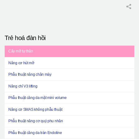
Trẻ hoá đàn hồi
Cấy mỡ tự thân
Nâng cơ hút mỡ
Phẫu thuật nâng chân mày
Nâng chỉ V3 lifting
Phẫu thuật căng da mặt mini volume
Nâng cơ SMAS không phẫu thuật
Phẫu thuật nâng cơ quý phu nhân
Phẫu thuật căng da trán Endotine