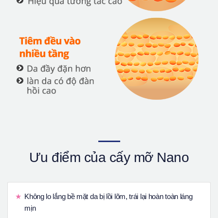
Ưu điểm của cấy mỡ Nano
Không lo lắng bề mặt da bị lồi lõm, trái lại hoàn toàn láng
mịn