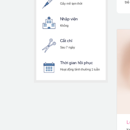
trẻ
Gây mê tạm thời
Nhập viện
Không
Cắt chỉ
Sau 7 ngày
Thời gian hồi phục
Hoạt động bình thường 1 tuần
L