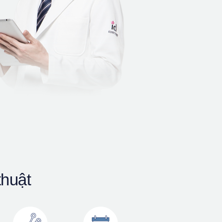
thuật