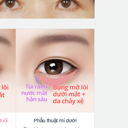
tuổi
Phẫu thuật mí dưới