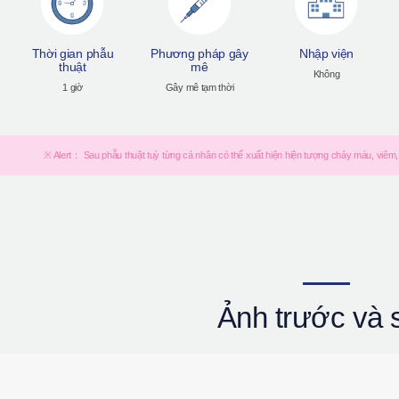
Thời gian phẫu
Phương pháp gây
Nhập viện
thuật
mê
Không
1 giờ
Gây mê tạm thời
※ Alert： Sau phẫu thuật tuỳ từng cá nhân có thể xuất hiện hiện tượng chảy máu, viê
Ảnh trước và 