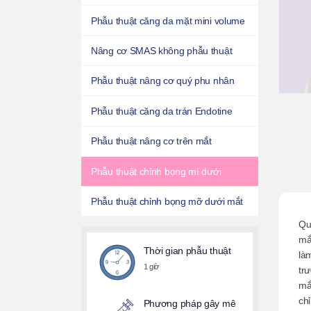
Phẫu thuật căng da mặt mini volume
Nâng cơ SMAS không phẫu thuật
Phẫu thuật nâng cơ quý phu nhân
Phẫu thuật căng da trán Endotine
Phẫu thuật nâng cơ trên mắt
Phẫu thuật chỉnh bọng mí dưới
Phẫu thuật chỉnh bọng mỡ dưới mắt
Qu
mắ
Thời gian phẫu thuật
là
1 giờ
tr
mắ
ch
Phương pháp gây mê