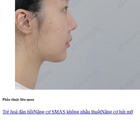
Phẫu thuật liên quan
Trẻ hoá đàn hồi
Nâng cơ SMAS không phẫu thuật
Nâng cơ hút mỡ