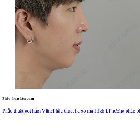
Phẫu thuật liên quan
Phẫu thuật gọt hàm Vline
Phẫu thuật hạ gò má High L
Phương pháp ph