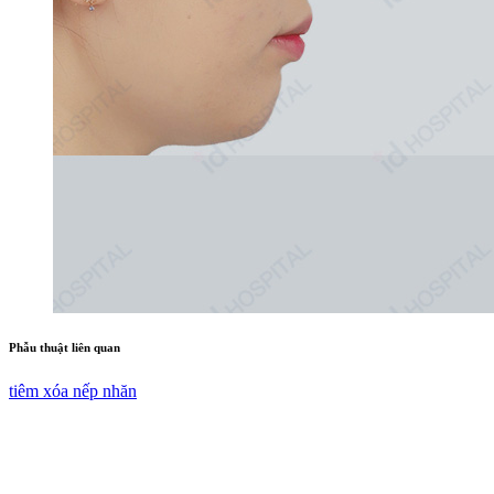
Phẫu thuật liên quan
tiêm xóa nếp nhăn