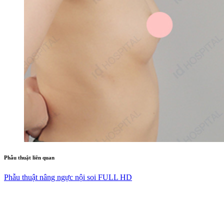
Phẫu thuật liên quan
Phẫu thuật nâng ngực nội soi FULL HD