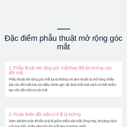
Đặc điểm phẫu thuật mở rộng góc
mắt
1. Phẫu thuật mở rộng góc mắt thay đổi ấn tượng của
đôi mắt
Phẫu thuật mở rộng góc mắt tại id không chỉ đơn thuần là mở rộng chiều
dài cho đôi mắt mà còn điều chỉnh góc độ đuôi mắt một cách chi tiết nhằm
tạo nên đôi mắt có sức hút.
2. Hoàn thiện đôi mắt có tỉ lệ lý tưởng
Xem xét tính toán tới tất cả tỷ lệ giữa chiều dài mắt, lông mày, khoảng cách
của hai mắt..nhằm đem tới đôi mắt đẹp lý tưởng nhất.