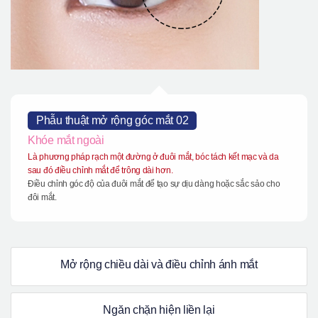
Phẫu thuật mở rộng góc mắt 02
Khóe mắt ngoài
Là phương pháp rạch một đường ở đuôi mắt, bóc tách kết mạc và da
sau đó điều chỉnh mắt để trông dài hơn.
Điều chỉnh góc độ của đuôi mắt để tạo sự dịu dàng hoặc sắc sảo cho
đôi mắt.
Mở rộng chiều dài và điều chỉnh ánh mắt
Ngăn chặn hiện liền lại