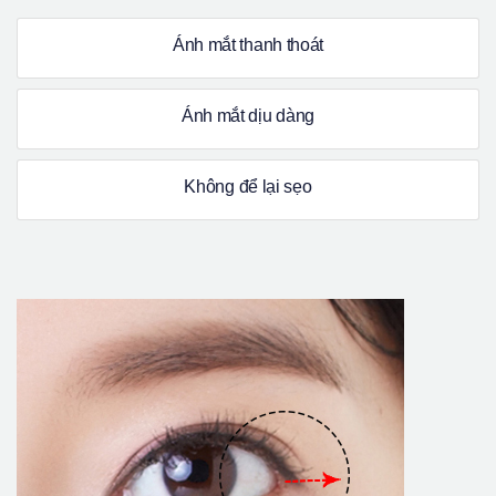
Ánh mắt thanh thoát
Ánh mắt dịu dàng
Không để lại sẹo