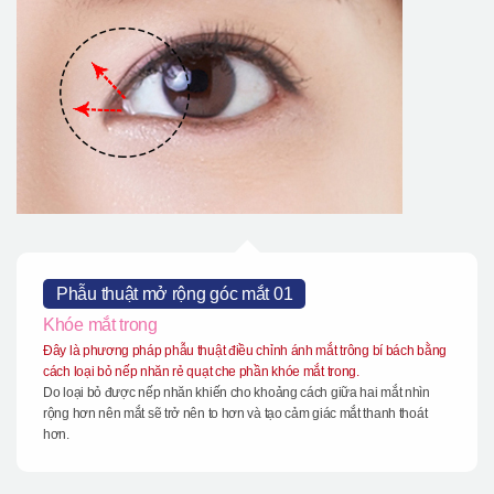
Phẫu thuật mở rộng góc mắt 01
Khóe mắt trong
Đây là phương pháp phẫu thuật điều chỉnh ánh mắt trông bí bách bằng
cách loại bỏ nếp nhăn rẻ quạt che phần khóe mắt trong.
Do loại bỏ được nếp nhăn khiến cho khoảng cách giữa hai mắt nhìn
rộng hơn nên mắt sẽ trở nên to hơn và tạo cảm giác mắt thanh thoát
hơn.