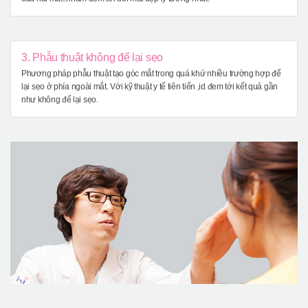
3. Phẫu thuật không để lại sẹo
Phương pháp phẫu thuật tạo góc mắt trong quá khứ nhiều trường hợp để
lại sẹo ở phía ngoài mắt. Với kỹ thuật y tế tiên tiến ,id đem tới kết quả gần
như không để lại sẹo.