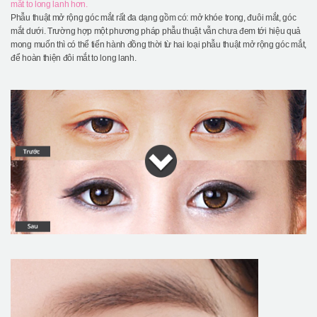
mắt to long lanh hơn.
Phẫu thuật mở rộng góc mắt rất đa dạng gồm có: mở khóe trong, đuôi mắt, góc
mắt dưới. Trường hợp một phương pháp phẫu thuật vẫn chưa đem tới hiệu quả
mong muốn thì có thể tiến hành đồng thời từ hai loại phẫu thuật mở rộng góc mắt,
để hoàn thiện đôi mắt to long lanh.