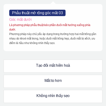
Phẫu thuật mở rộng góc mắt 03
Góc mắt dưới
Là phương pháp phẫu thuật kéo phần đuôi mắt hướng xuống phía
dưới.
Phương pháp này chủ yếu áp dụng trong trường hợp hai mắt trông gần
nhau do khoé mắt trong, hoặc đuôi mắt trông hẹp, đuôi mắt bị xếch, ưu
điểm là hầu như không nhìn thấy sẹo.
Tạo đôi mắt hiền hoà
Mắt to hơn
Không nhìn thấy sẹo