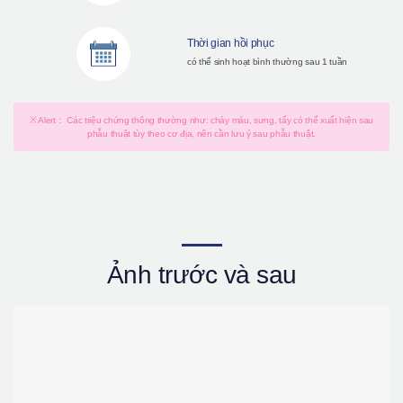
Thời gian hồi phục
có thể sinh hoạt bình thường sau 1 tuần
※ Alert： Các triệu chứng thông thường như: chảy máu, sưng, tấy có thể xuất hiện sau
phẫu thuật tùy theo cơ địa, nên cần lưu ý sau phẫu thuật.
Ảnh trước và sau