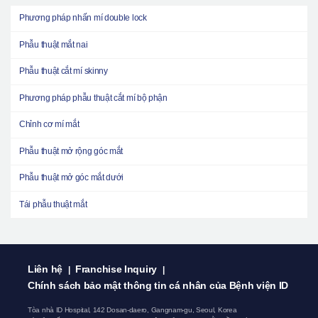
Phương pháp nhấn mí double lock
Phẫu thuật mắt nai
Phẫu thuật cắt mí skinny
Phương pháp phẫu thuật cắt mí bộ phận
Chỉnh cơ mí mắt
Phẫu thuật mở rộng góc mắt
Phẫu thuật mở góc mắt dưới
Tái phẫu thuật mắt
Liên hệ
Franchise Inquiry
|
|
Chính sách bảo mật thông tin cá nhân của Bệnh viện ID
Tòa nhà ID Hospital, 142 Dosan-daero, Gangnam-gu, Seoul, Korea