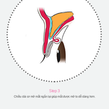
Step 3
Chiều dài cơ mở mắt ngắn lại giúp mắt được mở to dễ dàng hơn.