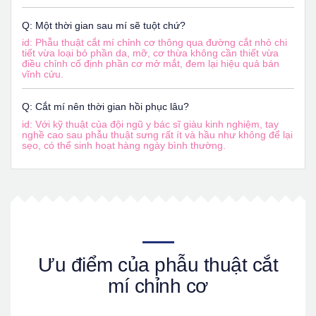
Q: Một thời gian sau mí sẽ tuột chứ?
id: Phẫu thuật cắt mí chỉnh cơ thông qua đường cắt nhỏ chi
tiết vừa loại bỏ phần da, mỡ, cơ thừa không cần thiết vừa
điều chỉnh cố định phần cơ mở mắt, đem lại hiệu quả bán
vĩnh cửu.
Q: Cắt mí nên thời gian hồi phục lâu?
id: Với kỹ thuật của đội ngũ y bác sĩ giàu kinh nghiệm, tay
nghề cao sau phẫu thuật sưng rất ít và hầu như không để lại
sẹo, có thể sinh hoạt hàng ngày bình thường.
Ưu điểm của phẫu thuật cắt
mí chỉnh cơ