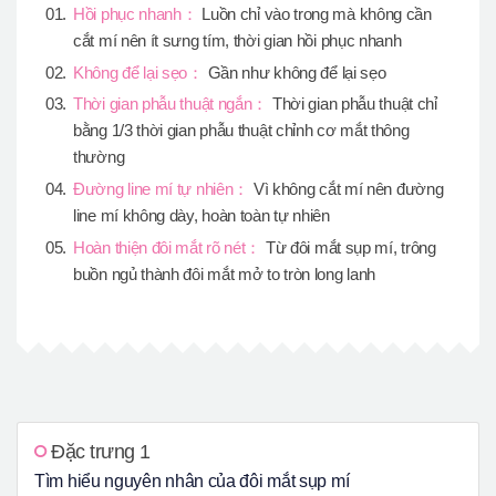
Hồi phục nhanh：
Luồn chỉ vào trong mà không cần
cắt mí nên ít sưng tím, thời gian hồi phục nhanh
Không để lại sẹo：
Gần như không để lại sẹo
Thời gian phẫu thuật ngắn：
Thời gian phẫu thuật chỉ
bằng 1/3 thời gian phẫu thuật chỉnh cơ mắt thông
thường
Đường line mí tự nhiên：
Vì không cắt mí nên đường
line mí không dày, hoàn toàn tự nhiên
Hoàn thiện đôi mắt rõ nét：
Từ đôi mắt sụp mí, trông
buồn ngủ thành đôi mắt mở to tròn long lanh
Đặc trưng 1
Tìm hiểu nguyên nhân của đôi mắt sụp mí