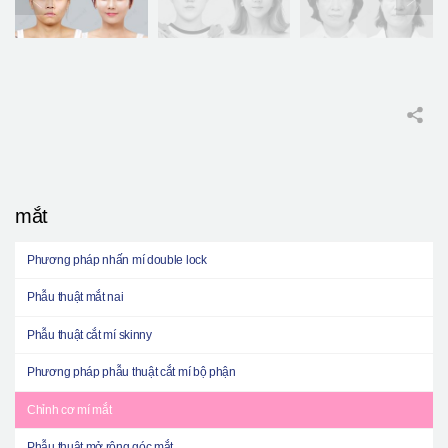
mắt
Phương pháp nhấn mí double lock
Phẫu thuật mắt nai
Phẫu thuật cắt mí skinny
Phương pháp phẫu thuật cắt mí bộ phận
Chỉnh cơ mí mắt
Phẫu thuật mở rộng góc mắt