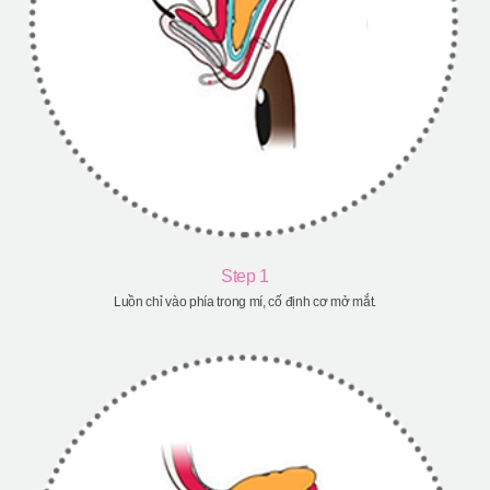
Step 1
Luồn chỉ vào phía trong mí, cố định cơ mở mắt.