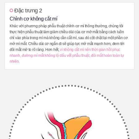
Đặc trưng 2
Chỉnh cơ không cắt mí
Khác với phương pháp phẫu thuật chỉnh cơ mí thông thường, chúng tôi
thực hiện phẫu thuật làm giảm chiều dài của cơ mở mắt bằng cách luồn
chỉ vào phía trong mí mà không cần cắt mí, sau đó cột chặt lại một phần cơ
mở mí mắt. Chiều dài cơ ngắn đi sẽ giúp lực mở mắt mạnh hơn, đem tới
đôi mắt mở to rõ ràng. Hơn hết,
vì không cắt mí nên thời gian hồi phục
nhanh, đường mí mắt không lộ dấu vết phẫu thuật, đôi mắt hoàn toàn tự
nhiên.