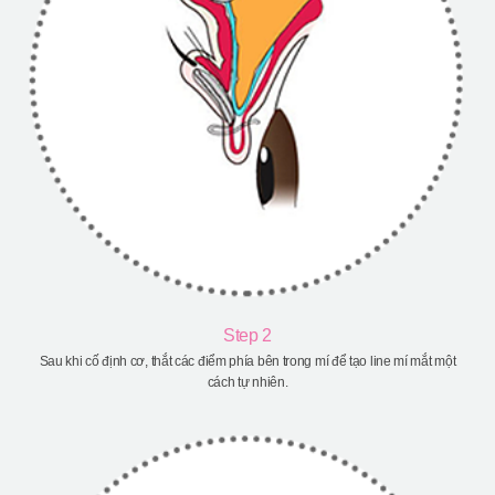
Step 2
Sau khi cố định cơ, thắt các điểm phía bên trong mí để tạo line mí mắt một
cách tự nhiên.