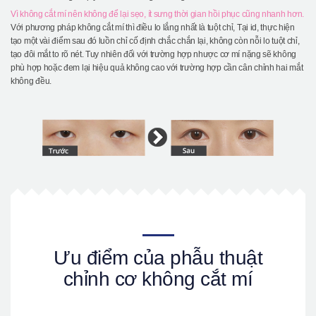
Vì không cắt mí nên không để lại sẹo, ít sưng thời gian hồi phục cũng nhanh hơn.
Với phương pháp không cắt mí thì điều lo lắng nhất là tuột chỉ, Tại id, thực hiện
tạo một vài điểm sau đó luồn chỉ cố định chắc chắn lại, không còn nỗi lo tuột chỉ,
tạo đôi mắt to rõ nét. Tuy nhiên đối với trường hợp nhược cơ mí nặng sẽ không
phù hợp hoặc đem lại hiệu quả không cao với trường hợp cần cân chỉnh hai mắt
không đều.
Ưu điểm của phẫu thuật
chỉnh cơ không cắt mí