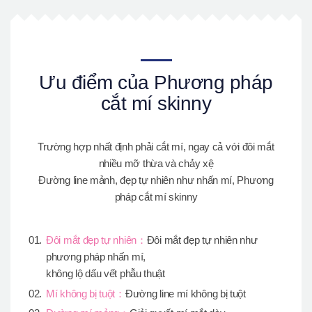
Ưu điểm của Phương pháp
cắt mí skinny
Trường hợp nhất định phải cắt mí, ngay cả với đôi mắt
nhiều mỡ thừa và chảy xệ
Đường line mảnh, đẹp tự nhiên như nhấn mí, Phương
pháp cắt mí skinny
Đôi mắt đẹp tự nhiên：
Đôi mắt đẹp tự nhiên như
phương pháp nhấn mí,
không lộ dấu vết phẫu thuật
Mí không bị tuột：
Đường line mí không bị tuột