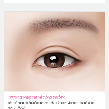
Phương pháp cắt mí thông thường
Mắt không tự nhiên giống như mí mắt “xúc xích” vì không loại bỏ đúng
lượng mỡ, cơ