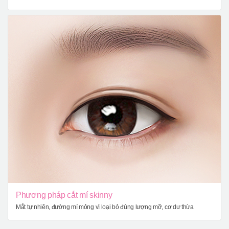
Phương pháp cắt mí skinny
Mắt tự nhiên, đường mí mỏng vì loại bỏ đúng lượng mỡ, cơ dư thừa