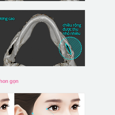
thon gọn