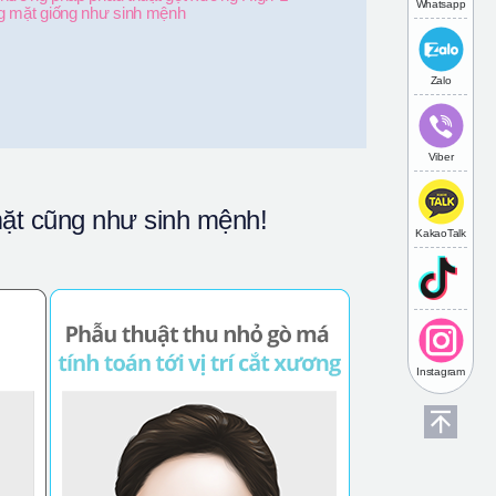
Whatsapp
 mặt giống như sinh mệnh
Zalo
Viber
t cũng như sinh mệnh!
KakaoTalk
Instagram