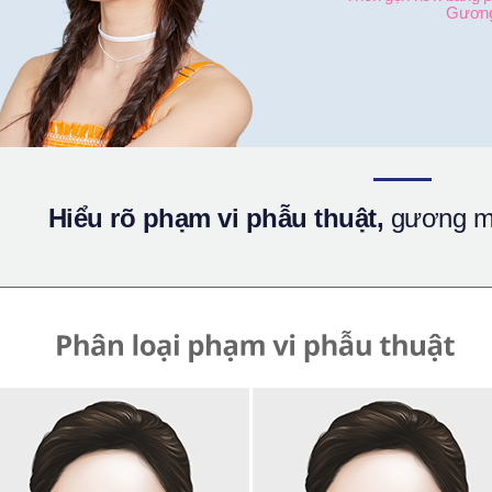
Gương
Hiểu rõ phạm vi phẫu thuật,
gương mặ