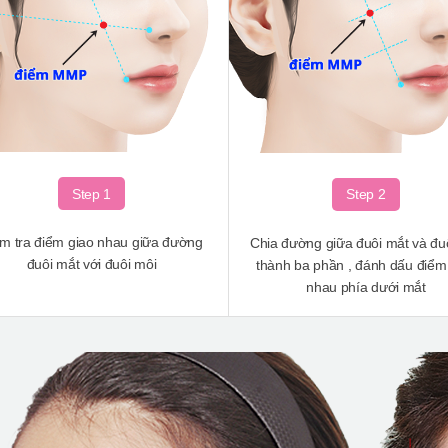
Step 1
Step 2
m tra điểm giao nhau giữa đường
Chia đường giữa đuôi mắt và đu
đuôi mắt với đuôi môi
thành ba phần , đánh dấu điểm
nhau phía dưới mắt