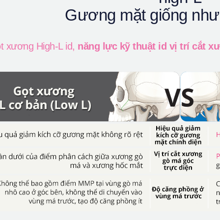
Gương mặt giống như
t xương High-L id,
năng lực kỹ thuật id vị trí cắt 