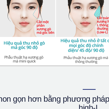
hon gọn hơn bằng phương pháp 
high-L