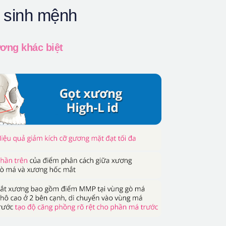
 sinh mệnh
xương khác biệt