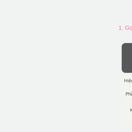
1. Gọ