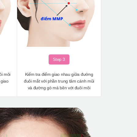
Step 3
ôi môi
Kiểm tra điểm giao nhau giữa đường
 giao
đuôi mắt với phần trung tâm cánh mũi
và đường gò má bên với đuôi môi