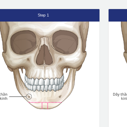
Step 1