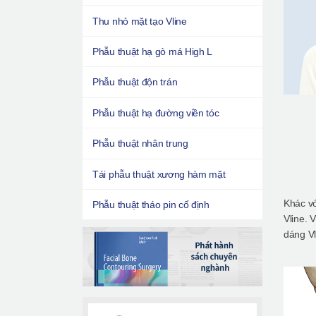
Thu nhỏ mặt tạo Vline
Phẫu thuật hạ gò má High L
Phẫu thuật độn trán
Phẫu thuật hạ đường viền tóc
Phẫu thuật nhân trung
Tái phẫu thuật xương hàm mặt
Khác vớ
Phẫu thuật tháo pin cố định
Vline. 
dáng Vl