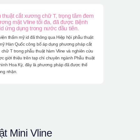
 thuật cắt xương chữ T, trọng tâm đem
gương mặt Vline tối đa, đã được Bệnh
 id ứng dụng trong nước đầu tiên.
iện thẩm mỹ id đã thông qua Hiệp hội phẫu thuật
mỹ Hàn Quốc công bố áp dụng phương pháp cắt
 chữ T trong phẫu thuật hàm Vline và nghiên cứu
c giới thiệu trên tạp chí chuyên ngành Phẫu thuật
 hình Hoa Kỳ, đây là phương pháp đã được thế
ông nhận.
t Mini Vline