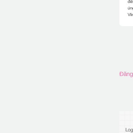
đi
ứn
Vli
Đăng 