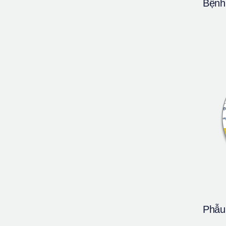
Bệnh 
Phẫu 