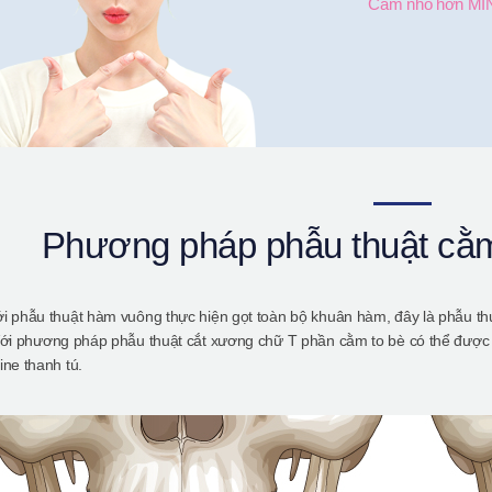
Cằm nhỏ hơn MINI 
Phương pháp phẫu thuật cằm m
i phẫu thuật hàm vuông thực hiện gọt toàn bộ khuân hàm, đây là phẫu t
Với phương pháp phẫu thuật cắt xương chữ T phần cằm to bè có thể được 
ine thanh tú.