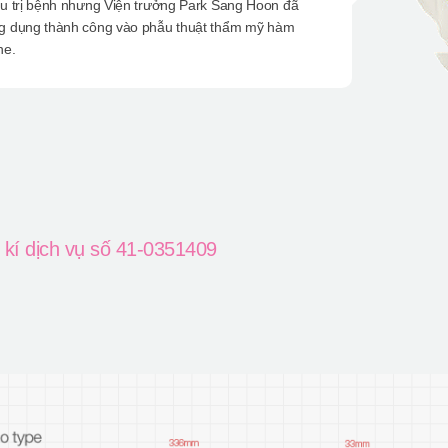
ều trị bệnh nhưng Viện trưởng Park Sang Hoon đã
g dụng thành công vào phẫu thuật thẩm mỹ hàm
ne.
kí dịch vụ số 41-0351409