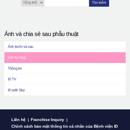
Tìm kiếm
Ảnh và chia sẻ sau phẫu thuật
Ảnh trước và sau
Ảnh tự chụp
Thông tin
ID TV
ID with Star
Liên hệ
Franchise Inquiry
|
|
Chính sách bảo mật thông tin cá nhân của Bệnh viện ID