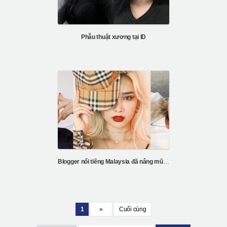
Phẫu thuật xương tại ID
Blogger nổi tiếng Malaysia đã nâng mũi và tiêm mỡ tại Hàn Quốc
1
»
Cuối cùng