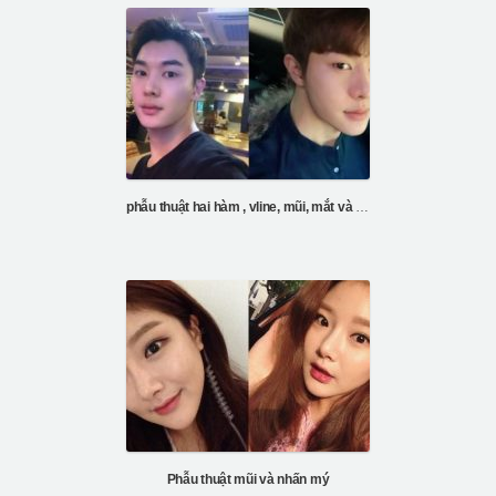
phẫu thuật hai hàm , vline, mũi, mắt và tiêm mỡ trán
Phẫu thuật mũi và nhấn mý