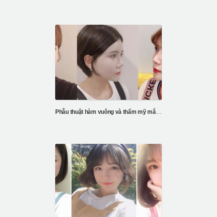
Phẫu thuật hàm vuông và thẩm mỹ mắt tại ID