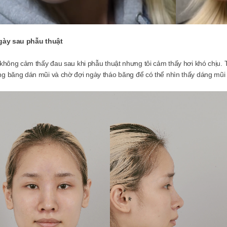
gày sau phẫu thuật
 không cảm thấy đau sau khi phẫu thuật nhưng tôi cảm thấy hơi khó chịu.
g băng dán mũi và chờ đợi ngày tháo băng để có thể nhìn thấy dáng mũi