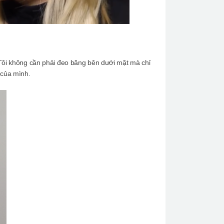
 Tôi không cần phải đeo băng bên dưới mặt mà chỉ
 của mình.