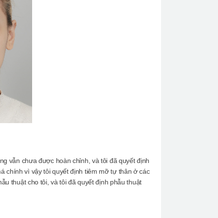
hưng vẫn chưa được hoàn chỉnh, và tôi đã quyết định
 chính vì vậy tôi quyết định tiêm mỡ tự thân ở các
ẫu thuật cho tôi, và tôi đã quyết định phẫu thuật