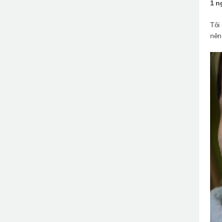
1 n
Tôi
nên