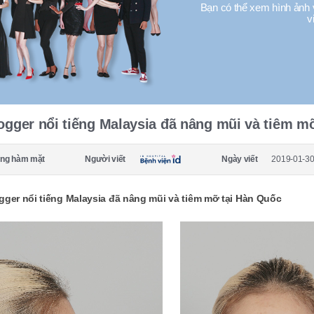
Bạn có thể xem hình ảnh 
v
ogger nổi tiếng Malaysia đã nâng mũi và tiêm m
ng hàm mặt
Người viết
Ngày viết
2019-01-30
gger nổi tiếng Malaysia đã nâng mũi và tiêm mỡ tại Hàn Quốc