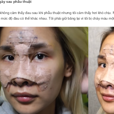
gày sau phẫu thuật
 không cảm thấy đau sau khi phẫu thuật nhưng tôi cảm thấy hơi khó chịu.
 mức độ đau có thể khác nhau. Tôi phải giữ băng lại vì tôi bị chảy máu một