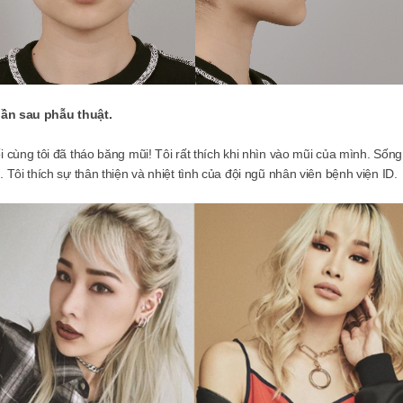
uần sau phẫu thuật.
i cùng tôi đã tháo băng mũi! Tôi rất thích khi nhìn vào mũi của mình. Sống
 Tôi thích sự thân thiện và nhiệt tình của đội ngũ nhân viên bệnh viện ID.