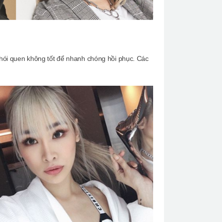
 thói quen không tốt để nhanh chóng hồi phục. Các