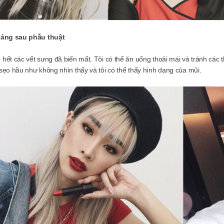
háng sau phẫu thuật
 hết các vết sưng đã biến mất. Tôi có thể ăn uống thoải mái và tránh các
 sẹo hầu như không nhìn thấy và tôi có thể thấy hình dạng của mũi.