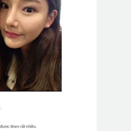
.
 được khen rất nhiều