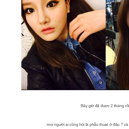
Bây giờ đã được 2 tháng rồi
mọi người ai cũng hỏi là phẫu thuạt ở đâu ? và