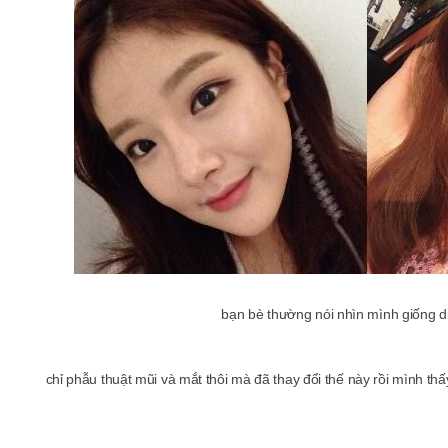
bạn bè thường nói nhìn mình giống d
chỉ phẫu thuật mũi và mắt thôi mà đã thay đổi thế này rồi mình thấy