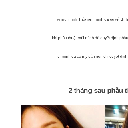
vì mũi mình thấp nên mình đã quyết địn
khi phẫu thuật mũi mình đã quyết định phẫu
vì mình đã có mý sẵn nên chỉ quyết định
2 tháng sau phẫu t