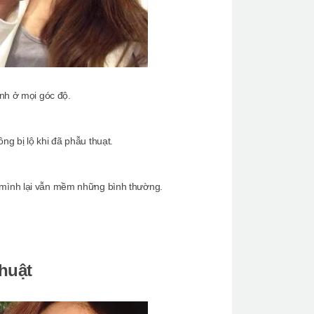
ình ở mọi góc độ.
ng bị lộ khi đã phẫu thuạt.
 mình lại vẫn mềm những bình thường.
huật