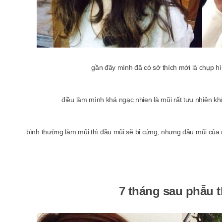
gần đây mình đã có sở thích mới là chụp h
điều làm mình khá ngạc nhien là mũi rất tưu nhiên khô
bình thường làm mũi thì đầu mũi sẽ bị cứng, nhưng đầu mũi của
7 tháng sau phẫu t