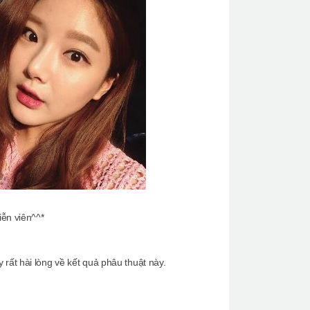
iễn viên^^*
 rất hài lòng về kết quả phâu thuật này.