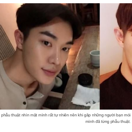
 phẫu thuật nhìn mặt mình rất tự nhiên nên khi găp những người bạn mói n
mình đã từng phẫu thuật.