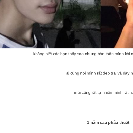
không biết các bạn thấy sao nhưng bản thân mình khi nh
ai cũng nói mình rất đẹp trai và đày 
mũi cũng rất tự nhiên mình rất hà
1 năm sau phẫu thuật