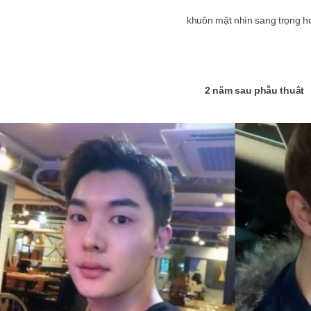
khuôn mặt nhìn sang trọng h
2 năm sau phẫu thuât