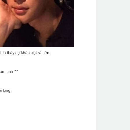
ìn thấy sự khác biệt rất lớn.
nam tính ^^
i lòng