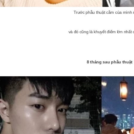
Trước phẫu thuật cằm của mình r
và đó cũng là khuyết điểm lớn nhất 
8 tháng sau phẫu thuật