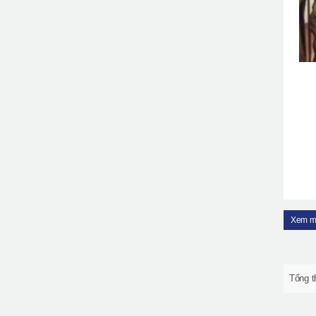
Xem m
Tổng t