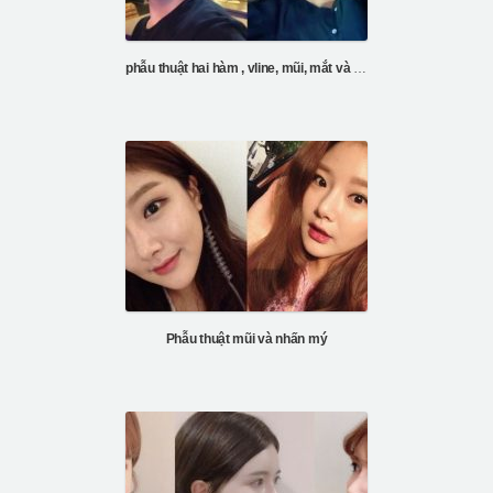
phẫu thuật hai hàm , vline, mũi, mắt và tiêm mỡ trán
Phẫu thuật mũi và nhấn mý