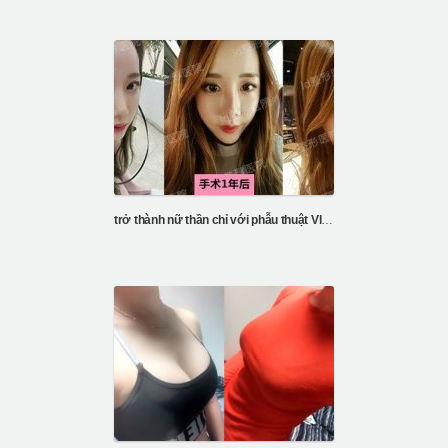
trở thành nữ thần chỉ với phẫu thuật Vline và gò má