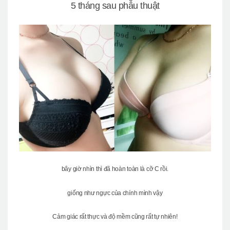
5 tháng sau phẫu thuật
bây giờ nhìn thì đã hoàn toàn là cỡ C rồi.
giống như ngực của chính mình vậy
Cảm giác rất thực và độ mềm cũng rất tự nhiên!