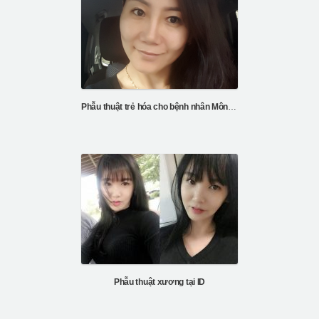
Phẫu thuật trẻ hóa cho bệnh nhân Mông Cổ của bệnh viện ID
Phẫu thuật xương tại ID