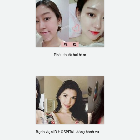
Phẫu thuật hai hàm
Bệnh viện ID HOSPITAL đồng hành cùng sự thay đổi của Kayla’s FFS