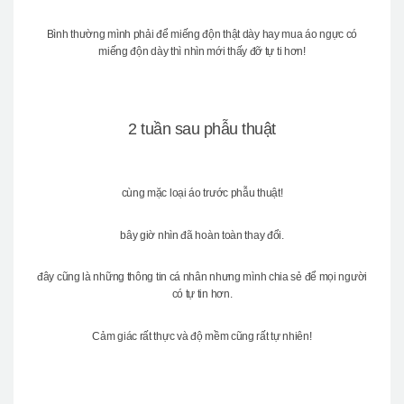
Bình thường mình phải để miếng độn thật dày hay mua áo ngực có
miếng độn dày thì nhìn mới thấy đỡ tự ti hơn!
2 tuần sau phẫu thuật
cùng mặc loại áo trước phẫu thuật!
bây giờ nhìn đã hoàn toàn thay đổi.
đây cũng là những thông tin cá nhân nhưng mình chia sẻ để mọi người
có tự tin hơn.
Cảm giác rất thực và độ mềm cũng rất tự nhiên!