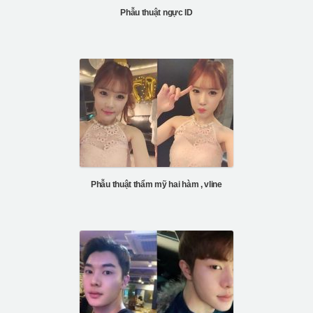
Phẫu thuật ngực ID
Phẫu thuật thẩm mỹ hai hàm , vline