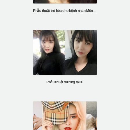
Phẫu thuật trẻ hóa cho bệnh nhân Mông Cổ của bệnh viện ID
Phẫu thuật xương tại ID