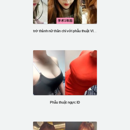
trở thành nữ thần chỉ với phẫu thuật Vline và gò má
Phẫu thuật ngực ID