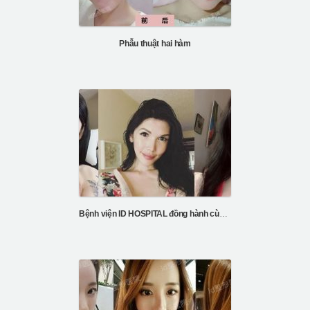
Phẫu thuật hai hàm
Bệnh viện ID HOSPITAL đồng hành cùng sự thay đổi của Kayla’s FFS