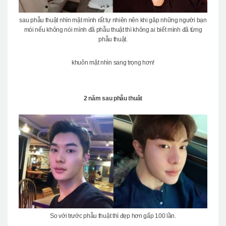
sau phẫu thuật nhìn mặt mình rất tự nhiên nên khi găp những người bạn
mói nếu không nói mình đã phẫu thuật thì không ai biết mình đã từng
phẫu thuật.
khuôn mặt nhìn sang trọng hơn!
2 năm sau phẫu thuât
So với trước phẫu thuật thì đẹp hơn gấp 100 lần.