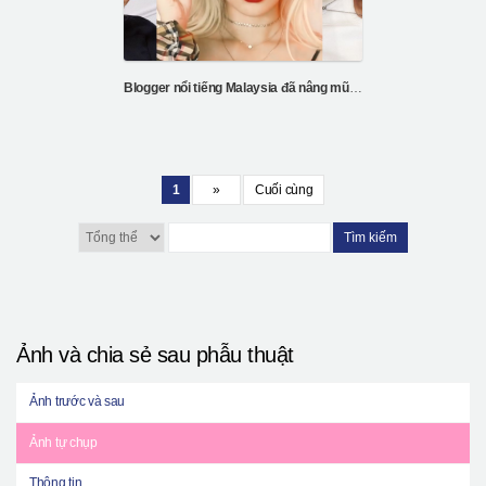
Blogger nổi tiếng Malaysia đã nâng mũi và tiêm mỡ tại Hàn Quốc
1
»
Cuối cùng
Tìm kiếm
Ảnh và chia sẻ sau phẫu thuật
Ảnh trước và sau
Ảnh tự chụp
Thông tin