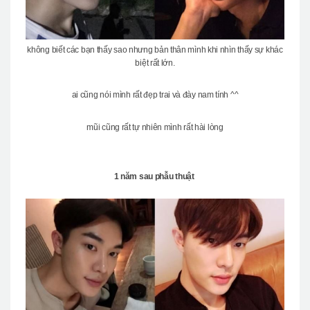
không biết các bạn thấy sao nhưng bản thân mình khi nhìn thấy sự khác
biệt rất lớn.
ai cũng nói mình rất đẹp trai và đày nam tính ^^
mũi cũng rất tự nhiên mình rất hài lòng
1 năm sau phẫu thuật