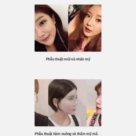
Phẫu thuật mũi và nhấn mý
Phẫu thuật hàm vuông và thẩm mỹ mắt tại ID