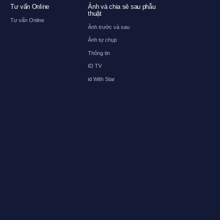
Tư vấn Online
Ảnh và chia sẻ sau phẫu
thuật
Tư vấn Online
Ảnh trước và sau
Ảnh tự chụp
Thông tin
ID TV
id With Star