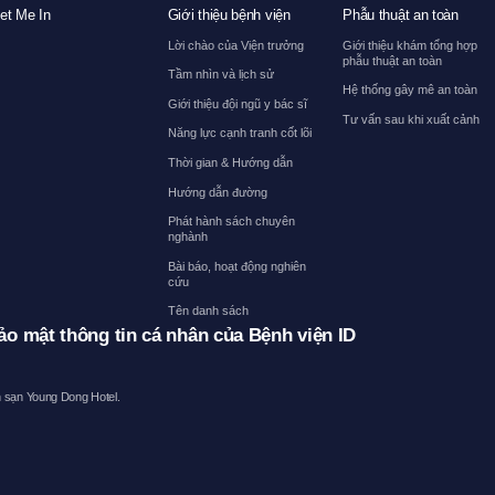
et Me In
Giới thiệu bệnh viện
Phẫu thuật an toàn
Lời chào của Viện trưởng
Giới thiệu khám tổng hợp
phẫu thuật an toàn
Tầm nhìn và lịch sử
Hệ thống gây mê an toàn
Giới thiệu đội ngũ y bác sĩ
Tư vấn sau khi xuất cảnh
Năng lực cạnh tranh cốt lõi
Thời gian & Hướng dẫn
Hướng dẫn đường
Phát hành sách chuyên
nghành
Bài báo, hoạt động nghiên
cứu
Tên danh sách
ảo mật thông tin cá nhân của Bệnh viện ID
ch sạn Young Dong Hotel.