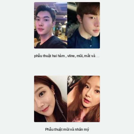
phẫu thuật hai hàm , vline, mũi, mắt và tiêm mỡ trán
Phẫu thuật mũi và nhấn mý