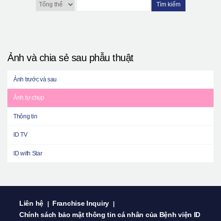
Tìm kiếm
Ảnh và chia sẻ sau phẫu thuật
Ảnh trước và sau
Ảnh tự chụp
Thông tin
ID TV
ID with Star
Liên hệ
Franchise Inquiry
|
|
Chính sách bảo mật thông tin cá nhân của Bệnh viện ID