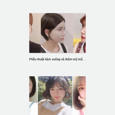
Phẫu thuật hàm vuông và thẩm mỹ mắt tại ID