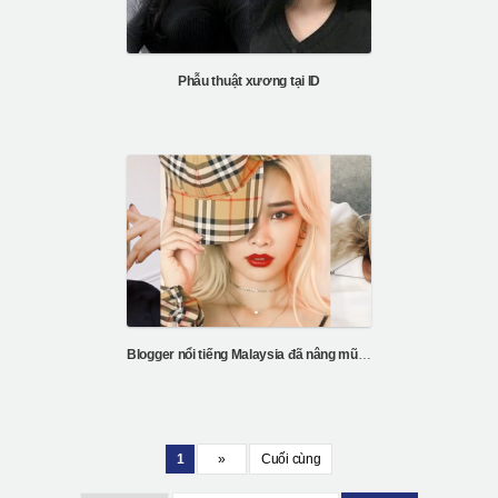
Phẫu thuật xương tại ID
Blogger nổi tiếng Malaysia đã nâng mũi và tiêm mỡ tại Hàn Quốc
1
»
Cuối cùng