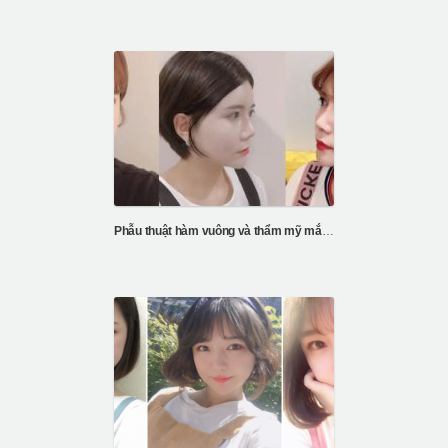
Phẫu thuật hàm vuông và thẩm mỹ mắt tại ID