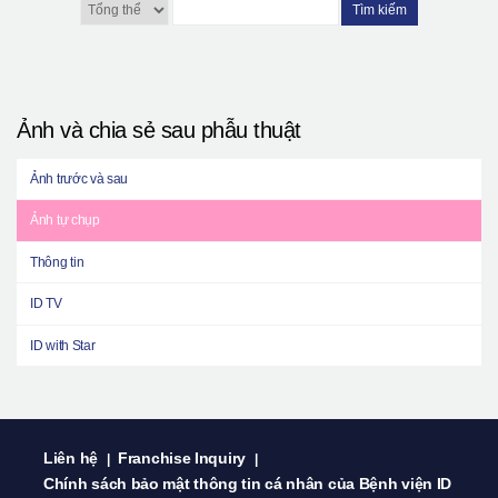
Tìm kiếm
Ảnh và chia sẻ sau phẫu thuật
Ảnh trước và sau
Ảnh tự chụp
Thông tin
ID TV
ID with Star
Liên hệ
Franchise Inquiry
|
|
Chính sách bảo mật thông tin cá nhân của Bệnh viện ID