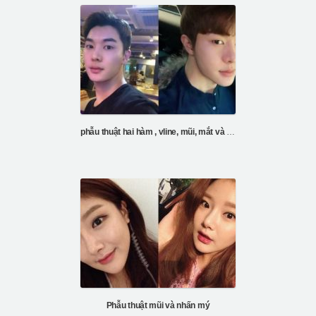
phẫu thuật hai hàm , vline, mũi, mắt và tiêm mỡ trán
Phẫu thuật mũi và nhấn mý