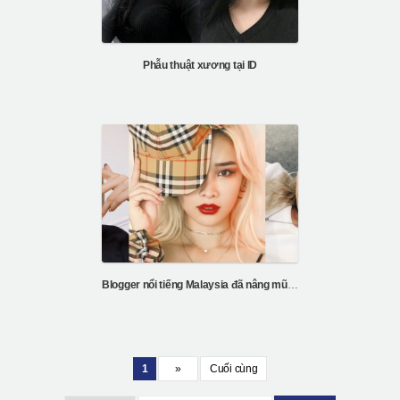
Phẫu thuật xương tại ID
Blogger nổi tiếng Malaysia đã nâng mũi và tiêm mỡ tại Hàn Quốc
1
»
Cuối cùng