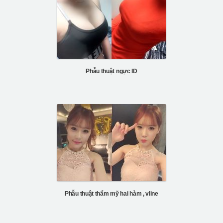
Phẫu thuật ngực ID
Phẫu thuật thẩm mỹ hai hàm , vline