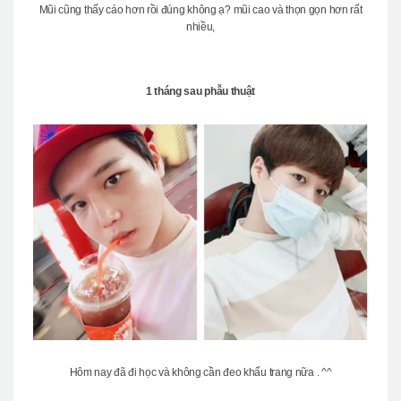
Mũi cũng thấy cáo hơn rồi đúng không ạ? mũi cao và thọn gọn hơn rất
nhiều,
1 tháng sau phẫu thuật
Hôm nay đã đi học và không cần đeo khẩu trang nữa . ^^