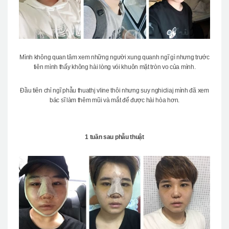
Mình không quan tâm xem những người xung quanh ngĩ gì nhưng trước
tiên mình thấy không hài lòng vói khuôn mặt tròn vo của mình.
Đầu tiên chỉ ngĩ phẫu thuathj vline thôi nhưng suy nghicliaj mình đã xem
bác sĩ làm thêm mũi và mắt để được hài hòa hơn.
1 tuần sau phẫu thuật