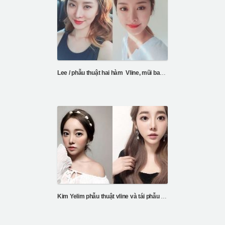
Lee / phẫu thuật hai hàm Vline, mũi barbie line
Kim Yelim phẫu thuật vline và tái phẫu thuật mũi