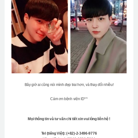
Bây giờ ai cũng nói mình đẹp trai hơn, và thay đổi nhiều!
Cám ơn bệnh viện ID^^
Mọi thông tin và tư vấn chi tiết xin vui lòng liên hệ !
Tel (tiếng Việt): (+82)-2-3496-9776