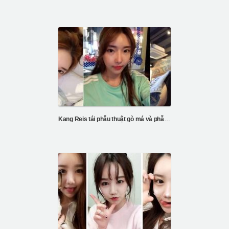
Kang Reis tái phẫu thuật gò má và phẫu thuật mũi