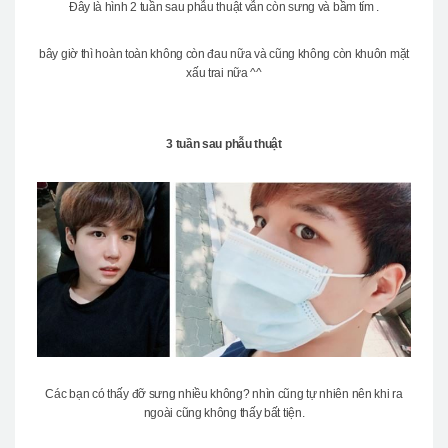
Đây là hình 2 tuần sau phẫu thuật vẫn còn sưng và bầm tím .
bây giờ thì hoàn toàn không còn đau nữa và cũng không còn khuôn mặt
xấu trai nữa ^^
3 tuần sau phẫu thuật
Các bạn có thấy đỡ sưng nhiều không? nhìn cũng tự nhiên nên khi ra
ngoài cũng không thấy bất tiện.