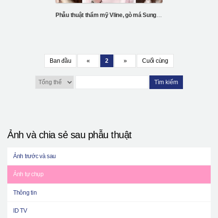
Phẫu thuật thẩm mỹ Vline, gò má Sung jena
Ban đầu
«
2
»
Cuối cùng
Tìm kiếm
Ảnh và chia sẻ sau phẫu thuật
Ảnh trước và sau
Ảnh tự chụp
Thông tin
ID TV