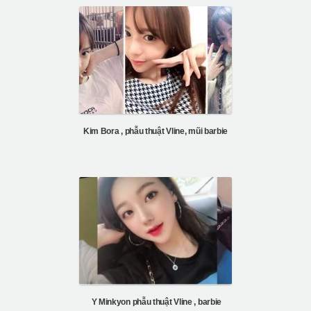
Kim Bora , phẫu thuật Vline, mũi barbie
Y Minkyon phẫu thuật Vline , barbie