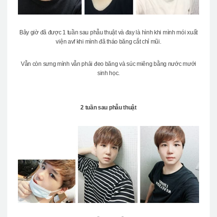
Bây giờ đã được 1 tuần sau phẫu thuật và đay là hình khi mình mói xuất
viện avf khi mình đã tháo băng cắt chỉ mũi.
Vẫn còn sưng mình vẫn phải đeo băng và súc miêng bằng nước mưới
sinh học.
2 tuần sau phẫu thuật