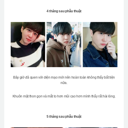
4 tháng sau phẫu thuật
Bây giờ đã quen với diện mạo mới nên hoàn toàn không thấy bất tiện
nữa.
Khuôn mặt thon gọn và mắt to hơn mũi cao hơn mình thấy rất hài lòng.
5 tháng sau phẫu thuật