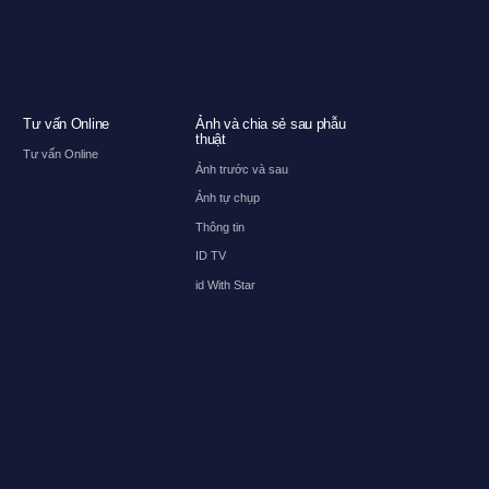
Tư vấn Online
Ảnh và chia sẻ sau phẫu
thuật
Tư vấn Online
Ảnh trước và sau
Ảnh tự chụp
Thông tin
ID TV
id With Star