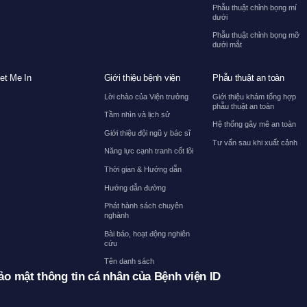
Phẫu thuật chỉnh bọng mí
dưới
Phẫu thuật chỉnh bọng mỡ
dưới mắt
et Me In
Giới thiệu bệnh viện
Phẫu thuật an toàn
Lời chào của Viện trưởng
Giới thiệu khám tổng hợp
phẫu thuật an toàn
Tầm nhìn và lịch sử
Hệ thống gây mê an toàn
Giới thiệu đội ngũ y bác sĩ
Tư vấn sau khi xuất cảnh
Năng lực cạnh tranh cốt lõi
Thời gian & Hướng dẫn
Hướng dẫn đường
Phát hành sách chuyên
nghành
Bài báo, hoạt động nghiên
cứu
Tên danh sách
ảo mật thông tin cá nhân của Bệnh viện ID