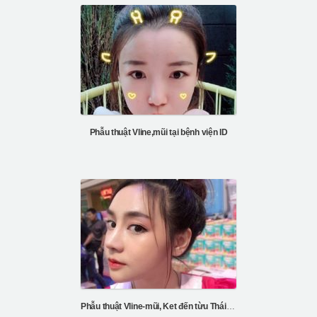
Phẫu thuật Vline,mũi tại bệnh viện ID
Phẫu thuật Vline-mũi, Ket đến từu Thái Lan