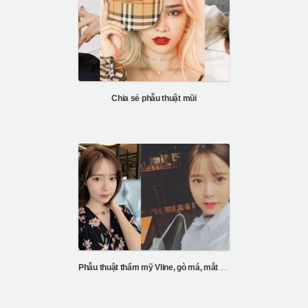
Chia sẻ phẫu thuật mũi
Phẫu thuật thẩm mỹ Vline, gò má, mắt và mũi