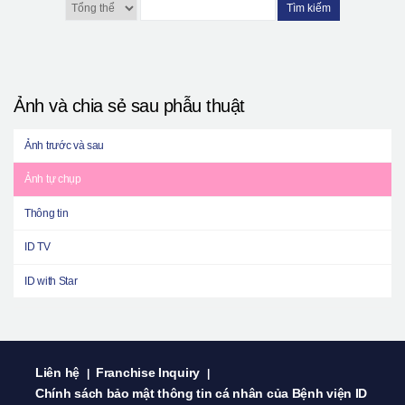
Tìm kiếm
Ảnh và chia sẻ sau phẫu thuật
Ảnh trước và sau
Ảnh tự chụp
Thông tin
ID TV
ID with Star
Liên hệ
Franchise Inquiry
|
|
Chính sách bảo mật thông tin cá nhân của Bệnh viện ID