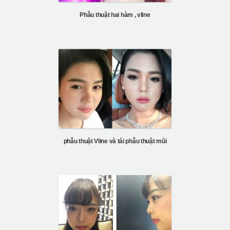
Phẫu thuật hai hàm , vline
phẫu thuật Vline và tái phẫu thuật mũi