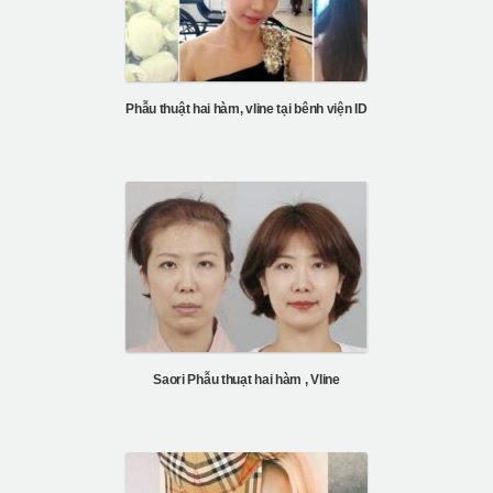
Phẫu thuật hai hàm, vline tại bênh viện ID
Saori Phẫu thuạt hai hàm , Vline