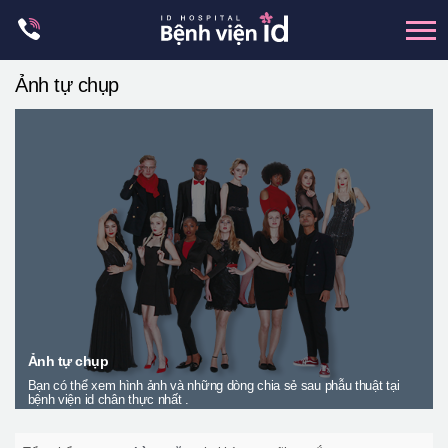
Skip
to
content
Ảnh tự chụp
xương hàm mặt
hai hàm
mũi
mắt
Trẻ hoá đàn hồi
Thẩm mỹ ngực
Trung tâm petit
Thẩm mỹ boby
Ảnh tự chụp
Bạn có thể xem hình ảnh và những dòng chia sẻ sau phẫu thuật tại
Thẩm mỹ nam giới
bệnh viện id chân thực nhất .
Let Me In