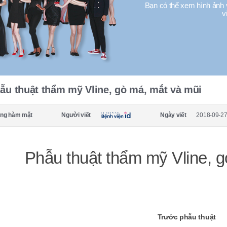
Bạn có thể xem hình ảnh 
v
ẫu thuật thẩm mỹ Vline, gò má, mắt và mũi
ng hàm mặt
Người viết
Ngày viết
2018-09-27
Phẫu thuật thẩm mỹ Vline, g
Trước phẫu thuật