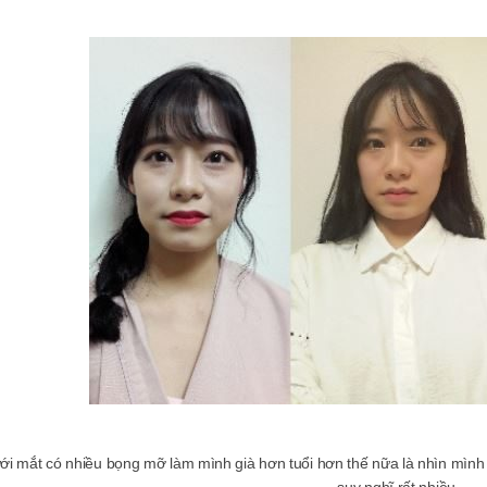
ới mắt có nhiều bọng mỡ làm mình già hơn tuổi hơn thế nữa là nhìn mình
suy nghĩ rất nhiều.