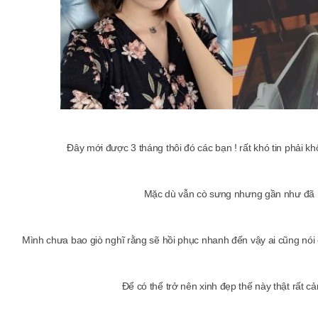
Đây mới được 3 tháng thôi đó các bạn ! rất khó tin phải k
Mặc dù vẫn cò sưng nhưng gần như đã h
Mình chưa bao giò nghĩ rằng sẽ hồi phục nhanh đến vậy ai cũng nói
Để có thể trở nên xinh đẹp thế này thật rất c