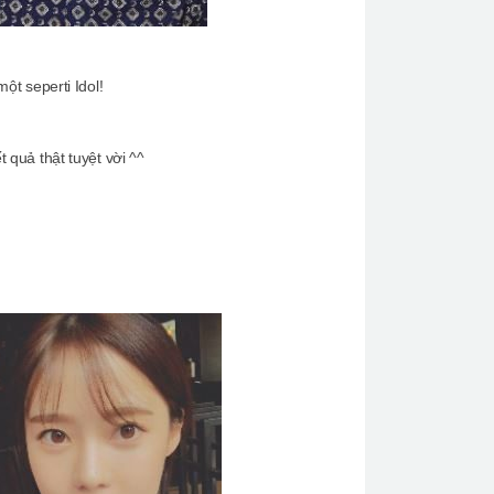
t seperti Idol!
quả thật tuyệt vời ^^