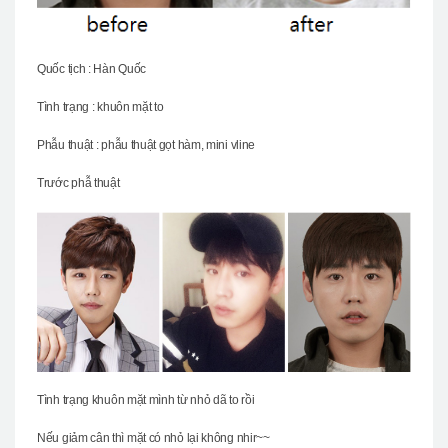
Quốc tịch : Hàn Quốc
Tình trạng : khuôn mặt to
Phẫu thuật : phẫu thuật gọt hàm, mini vline
Trước phẫ thuật
Tình trạng khuôn mặt mình từ nhỏ dã to rồi
Nếu giảm cân thì mặt có nhỏ lại không nhir~~