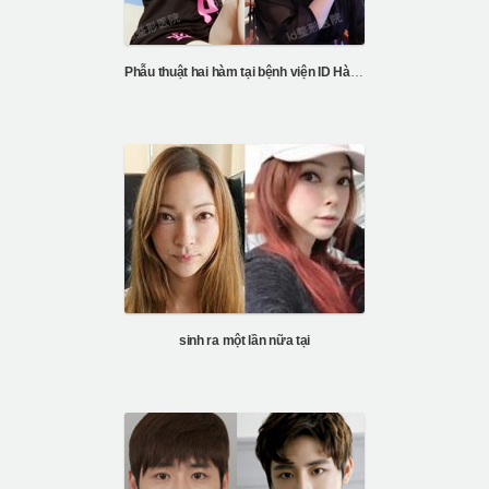
Phẫu thuật hai hàm tại bệnh viện ID Hàn Quốc
sinh ra một lần nữa tại