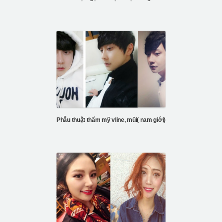
Phẫu thuật thẩm mỹ vline, mũi( nam giới)