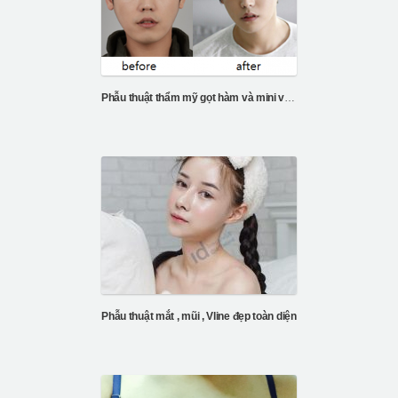
Phẫu thuật thẩm mỹ gọt hàm và mini vline
Phẫu thuật mắt , mũi , Vline đẹp toàn diện