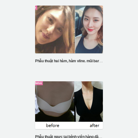
Phẫu thuật hai hàm, hàm vline. mũi barbie
Phẫu thuật ngực tai bệnh viện hàng đầu Hàn Quốc