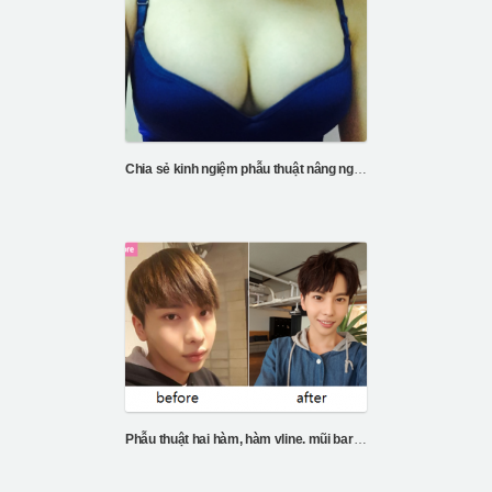
Chia sẻ kinh ngiệm phẫu thuật nâng ngực tại bệnh vi
Phẫu thuật hai hàm, hàm vline. mũi barbie