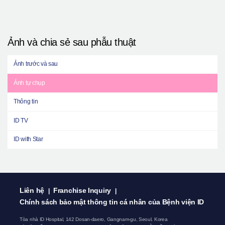
Ảnh và chia sẻ sau phẫu thuật
Ảnh trước và sau
Ảnh tự chụp
Thông tin
ID TV
ID with Star
Liên hệ
Franchise Inquiry
|
|
Chính sách bảo mật thông tin cá nhân của Bệnh viện ID
Tòa nhà ID Hospital, 142 Dosan-daero, Gangnam-gu, Seoul, Korea