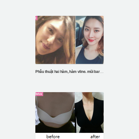
Phẫu thuật hai hàm, hàm vline. mũi barbie