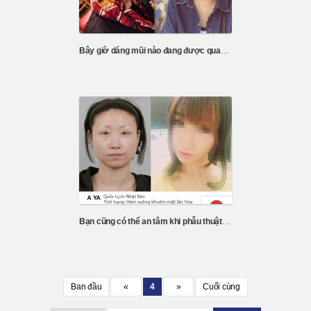
Bây giờ dáng mũi nào đang được quan tâm nhất?
Bạn cũng có thể an tâm khi phẫu thuật Vline
Ban đầu
«
4
»
Cuối cùng