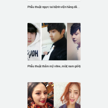
Phẫu thuật ngực tai bệnh viện hàng đầu Hàn Quốc
Phẫu thuật thẩm mỹ vline, mũi( nam giới)