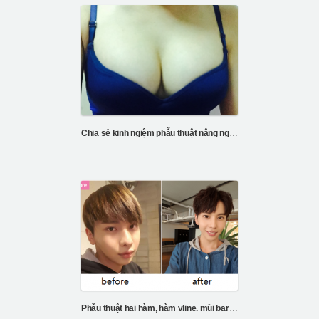
Chia sẻ kinh ngiệm phẫu thuật nâng ngực tại bệnh vi
Phẫu thuật hai hàm, hàm vline. mũi barbie