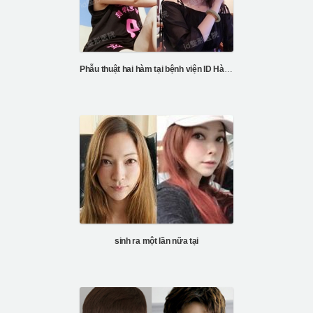
Phẫu thuật hai hàm tại bệnh viện ID Hàn Quốc
sinh ra một lần nữa tại