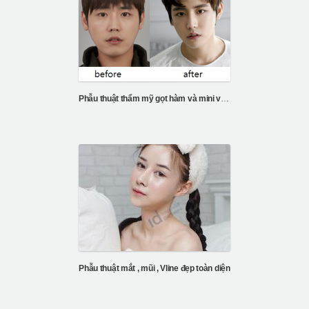
Phẫu thuật thẩm mỹ gọt hàm và mini vline
Phẫu thuật mắt , mũi , Vline đẹp toàn diện