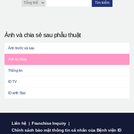
Tìm kiếm
Ảnh và chia sẻ sau phẫu thuật
Ảnh trước và sau
Ảnh tự chụp
Thông tin
ID TV
ID with Star
Liên hệ
Franchise Inquiry
|
|
Chính sách bảo mật thông tin cá nhân của Bệnh viện ID