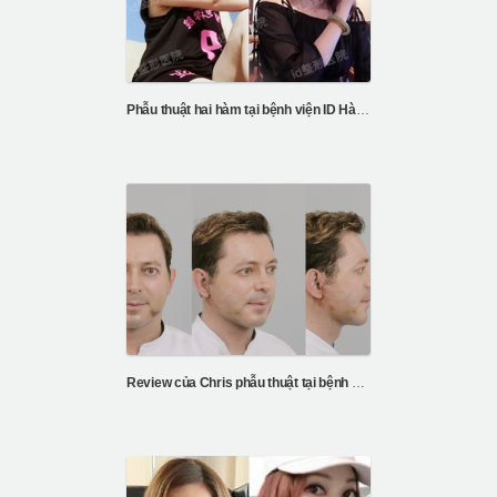
Phẫu thuật hai hàm tại bệnh viện ID Hàn Quốc
Review của Chris phẫu thuật tại bệnh viện ID Hàn Quốc