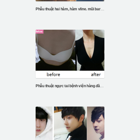
Phẫu thuật hai hàm, hàm vline. mũi barbie
Phẫu thuật ngực tai bệnh viện hàng đầu Hàn Quốc