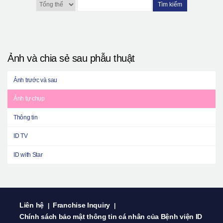
Tìm kiếm
Ảnh và chia sẻ sau phẫu thuật
Ảnh trước và sau
Ảnh tự chụp
Thông tin
ID TV
ID with Star
Liên hệ
Franchise Inquiry
|
|
Chính sách bảo mật thông tin cá nhân của Bệnh viện ID