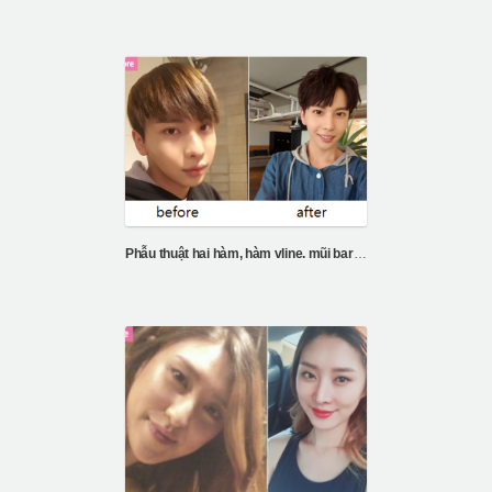
Phẫu thuật hai hàm, hàm vline. mũi barbie