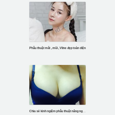
Phẫu thuật mắt , mũi , Vline đẹp toàn diện
Chia sẻ kinh ngiệm phẫu thuật nâng ngực tại bệnh vi