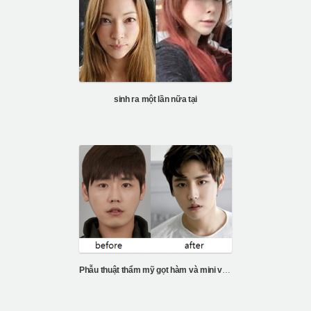
sinh ra một lần nữa tại
Phẫu thuật thẩm mỹ gọt hàm và mini vline