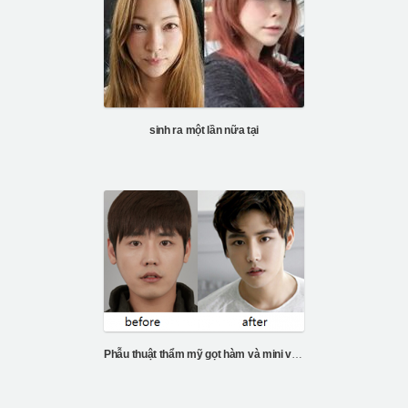
sinh ra một lần nữa tại
Phẫu thuật thẩm mỹ gọt hàm và mini vline