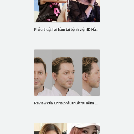
Phẫu thuật hai hàm tại bệnh viện ID Hàn Quốc
Review của Chris phẫu thuật tại bệnh viện ID Hàn Quốc