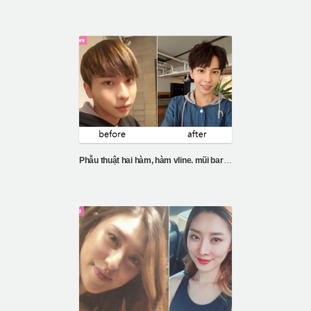
Phẫu thuật hai hàm, hàm vline. mũi barbie