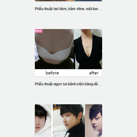
Phẫu thuật hai hàm, hàm vline. mũi barbie
Phẫu thuật ngực tai bệnh viện hàng đầu Hàn Quốc