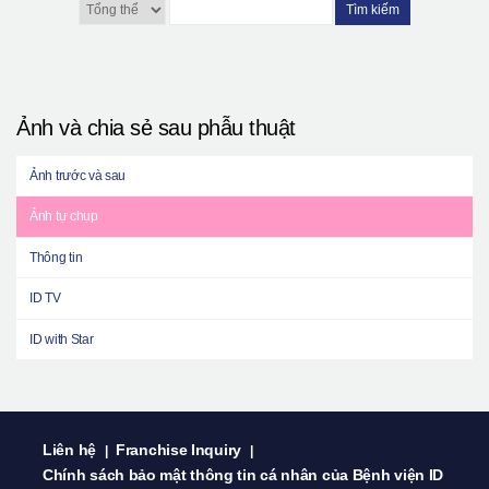
Tìm kiếm
Ảnh và chia sẻ sau phẫu thuật
Ảnh trước và sau
Ảnh tự chụp
Thông tin
ID TV
ID with Star
Liên hệ
Franchise Inquiry
|
|
Chính sách bảo mật thông tin cá nhân của Bệnh viện ID