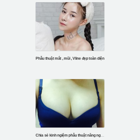
Phẫu thuật mắt , mũi , Vline đẹp toàn diện
Chia sẻ kinh ngiệm phẫu thuật nâng ngực tại bệnh vi