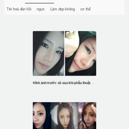
Trẻ hoá đàn hồi
ngực
Làm đẹp không
cơ thể
Hình ảnh trước và sau khi phẫu thuật mũi và mắt