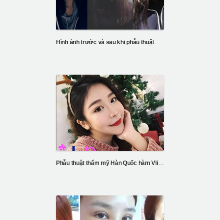
Hình ảnh trước và sau khi phẫu thuật mũi và mắt
Phẫu thuật thẩm mỹ Hàn Quốc hàm Vline & mũi