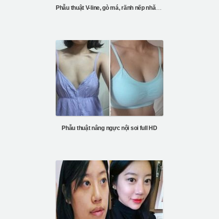
Phẫu thuật V-line, gò má, rãnh nếp nhăn mũi, nâng cơ mặt ...
Phẫu thuật nâng ngực nội soi full HD