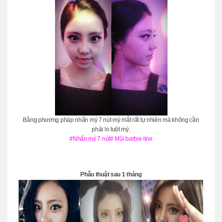
Bằng phương pháp nhấn mý 7 nút mý mắt rất tự nhiên mà không cần
phải lo tuột mý.
#Nhấn mý 7 nút# Mũi barbie line
Phẫu thuật sau 1 tháng