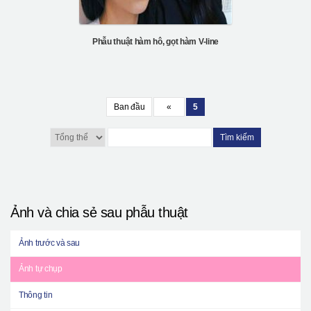
Phẫu thuật hàm hô, gọt hàm V-line
Ban đầu
«
5
Tìm kiếm
Ảnh và chia sẻ sau phẫu thuật
Ảnh trước và sau
Ảnh tự chụp
Thông tin