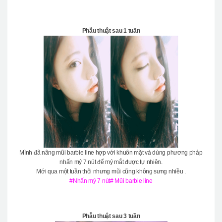
Phẫu thuật sau 1 tuần
Mình đã nâng mũi barbie line hợp với khuôn mặt và dùng phương pháp
nhấn mý 7 nút để mý mắt được tự nhiên.
Mới qua một tuần thôi nhưng mũi cũng không sưng nhiều .
#Nhấn mý 7 nút# Mũi barbie line
Phẫu thuật sau 3 tuần