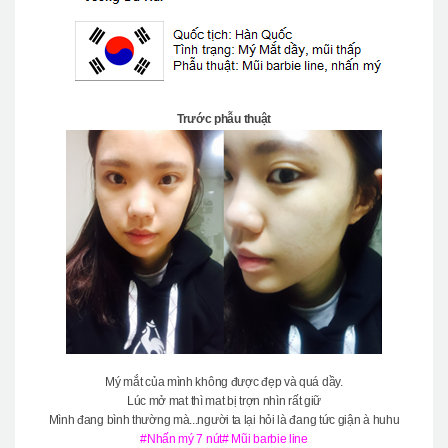
Trước phẫu thuật
Mý mắt của mình không được đẹp và quá dầy.
Lúc mở mat thì mat bị trợn nhìn rất giữ
Mình đang bình thường mà...người ta lại hỏi là đang tức giận à huhu
#Nhấn mý 7 nút# Mũi barbie line