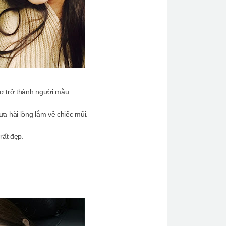
ơ trở thành người mẫu.
 hài lòng lắm về chiếc mũi.
rất đẹp.