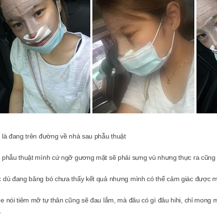
 là đang trên đường về nhà sau phẫu thuật
 phẫu thuật mình cứ ngỡ gương mặt sẽ phải sưng vù nhưng thực ra cũng
 dù đang băng bó chưa thấy kết quả nhưng mình có thể cảm giác được m
e nói tiêm mỡ tự thân cũng sẽ đau lắm, mà đâu có gì đâu hihi, chỉ mong
.