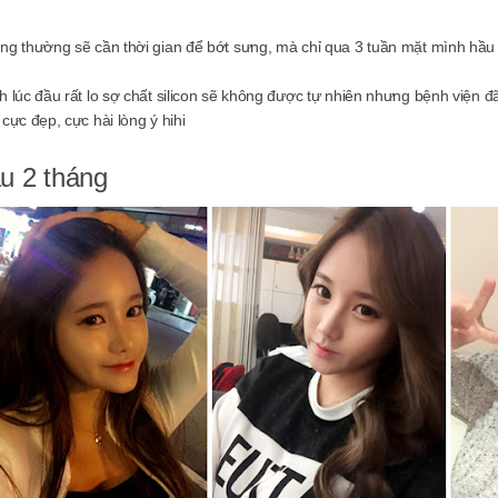
ng thường sẽ cần thời gian để bớt sưng, mà chỉ qua 3 tuần mặt mình hầu n
h lúc đầu rất lo sợ chất silicon sẽ không được tự nhiên nhưng bệnh viện
cực đẹp, cực hài lòng ý hihi
u 2 tháng