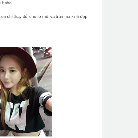
i haha
en chỉ thay đổi chút ở mũi và trán mà xinh đẹp