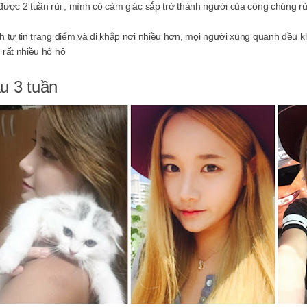
được 2 tuần rùi , mình có cảm giác sắp trở thành người của công chúng rù
h tự tin trang điểm và đi khắp nơi nhiều hơn, mọi người xung quanh đều kh
 rất nhiều hô hô
u 3 tuần