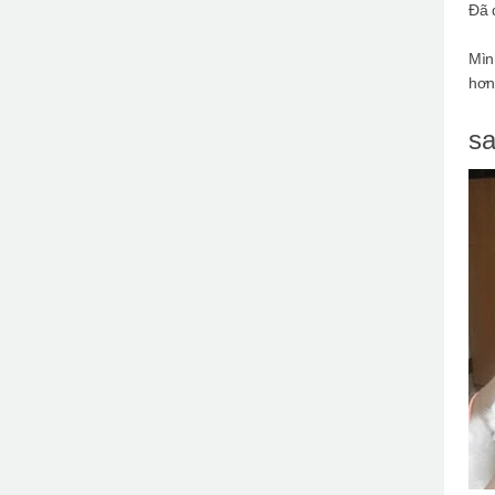
Đã 
Mìn
hơn
sa