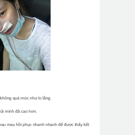
 không quá mức như lo lắng.
ũi mình đã cao hơn.
 mau mau hồi phục nhanh nhanh để được thấy kết