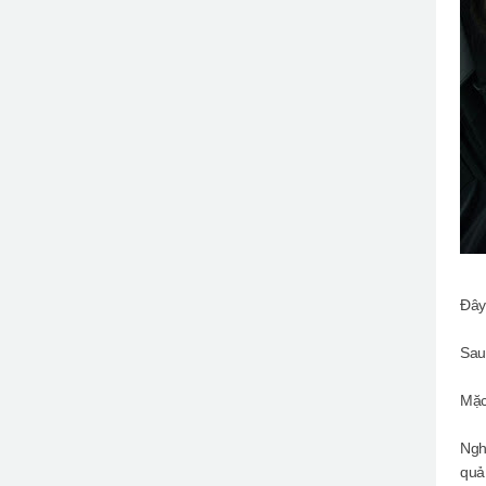
Đây
Sau
Mặc
Ngh
quả