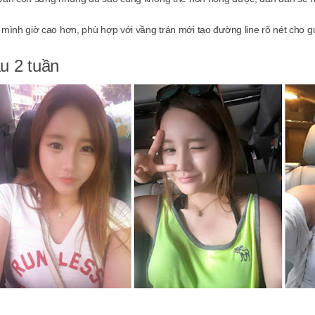
 mình giờ cao hơn, phù hợp với vầng trán mới tạo đường line rõ nét cho 
u 2 tuần