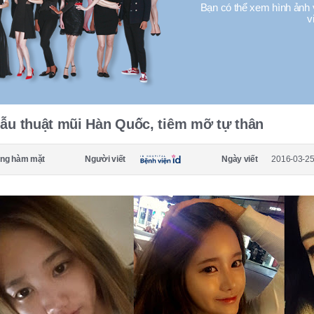
Bạn có thể xem hình ảnh 
v
ẫu thuật mũi Hàn Quốc, tiêm mỡ tự thân
ng hàm mặt
Người viết
Ngày viết
2016-03-25