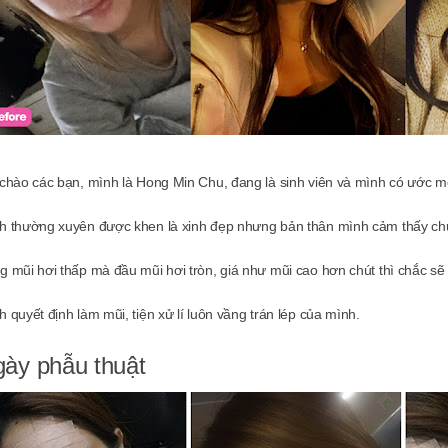
 chào các bạn, mình là Hong Min Chu, đang là sinh viên và mình có ước m
h thường xuyên được khen là xinh đẹp nhưng bản thân mình cảm thấy chưa
g mũi hơi thấp mà đầu mũi hơi tròn, giá như mũi cao hơn chút thì chắc sẽ 
 quyết định làm mũi, tiện xử lí luôn vầng trán lép của mình.
ày phẫu thuật