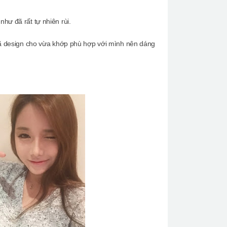
hư đã rất tự nhiên rùi.
 đã design cho vừa khớp phù hợp với mình nên dáng