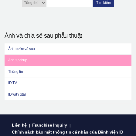
Tìm kiếm
Ảnh và chia sẻ sau phẫu thuật
Ảnh trước và sau
Ảnh tự chụp
Thông tin
ID TV
ID with Star
Liên hệ
Franchise Inquiry
|
|
Chính sách bảo mật thông tin cá nhân của Bệnh viện ID