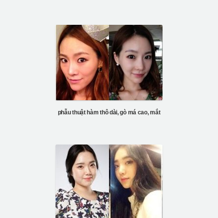
phẫu thuật hàm thô dài, gò má cao, mắt