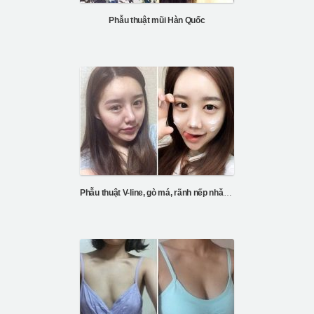
Phẫu thuật mũi Hàn Quốc
Phẫu thuật V-line, gò má, rãnh nếp nhăn mũi, nâng cơ mặt ...