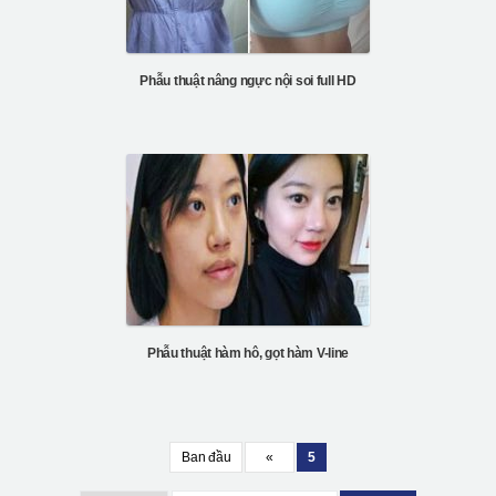
Phẫu thuật nâng ngực nội soi full HD
Phẫu thuật hàm hô, gọt hàm V-line
Ban đầu
«
5