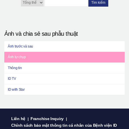
Tìm kiếm
Ảnh và chia sẻ sau phẫu thuật
Ảnh trước và sau
Ảnh tự chụp
Thông tin
ID TV
ID with Star
Liên hệ
Franchise Inquiry
|
|
Chính sách bảo mật thông tin cá nhân của Bệnh viện ID