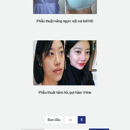
Phẫu thuật nâng ngực nội soi full HD
Phẫu thuật hàm hô, gọt hàm V-line
Ban đầu
«
5