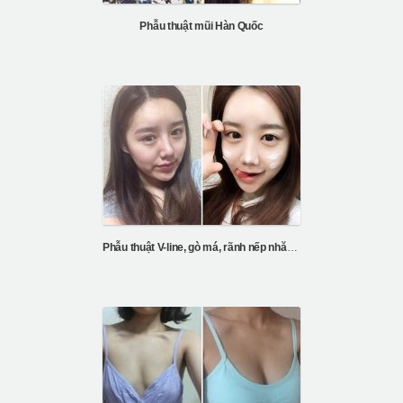
Phẫu thuật mũi Hàn Quốc
Phẫu thuật V-line, gò má, rãnh nếp nhăn mũi, nâng cơ mặt ...