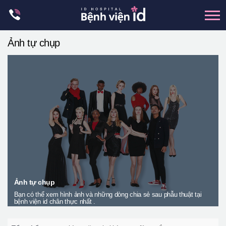
Skip
to
content
Ảnh tự chụp
xương hàm mặt
hai hàm
mũi
mắt
Trẻ hoá đàn hồi
Thẩm mỹ ngực
Trung tâm petit
Thẩm mỹ boby
Ảnh tự chụp
Bạn có thể xem hình ảnh và những dòng chia sẻ sau phẫu thuật tại
Thẩm mỹ nam giới
bệnh viện id chân thực nhất .
Let Me In