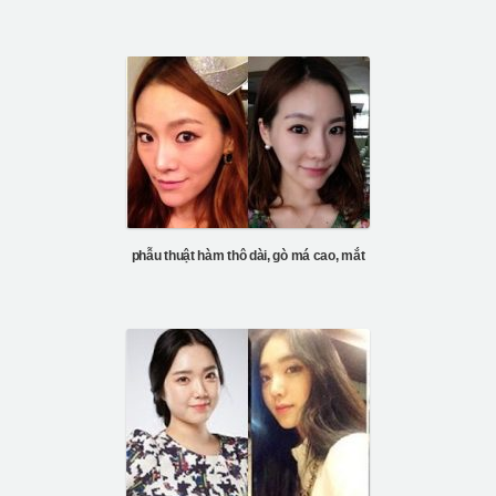
phẫu thuật hàm thô dài, gò má cao, mắt