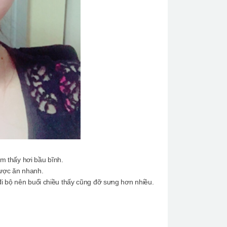
 thấy hơi bầu bĩnh.
ược ăn nhanh.
i bộ nên buổi chiều thấy cũng đỡ sưng hơn nhiều.