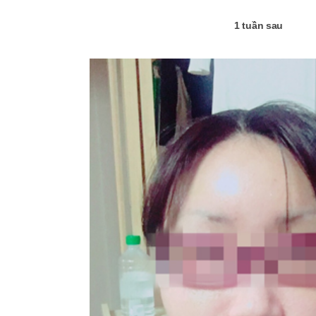
1 tuần sau