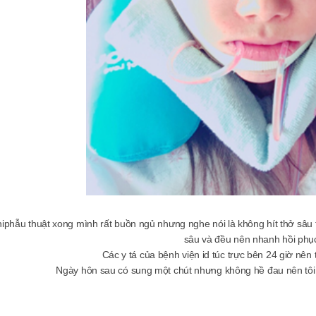
iphẫu thuật xong mình rất buồn ngủ nhưng nghe nói là không hít thở sâu th
sâu và đều nên nhanh hồi phục 
Các y tá của bệnh viện id túc trực bên 24 giờ nên 
Ngày hôn sau có sung một chút nhưng không hề đau nên tôi 