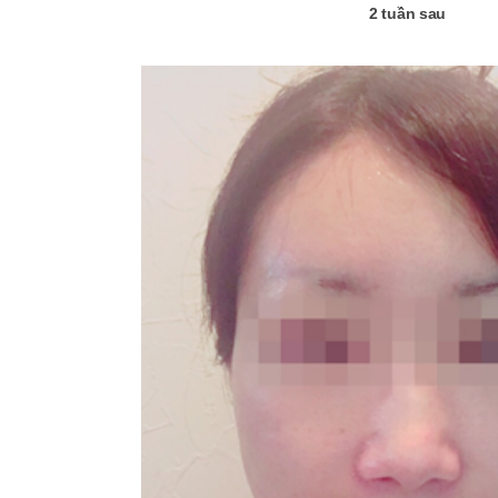
2 tuần sau