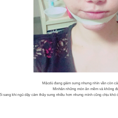
Mặcdù đang giảm sưng nhưng nhìn vần còn cảm
Mìnhăn những món ăn mềm và không đ
ổi sang khi ngủ dậy cảm thây sưng nhiều hơn nhưng mình cũng chịu khó đ