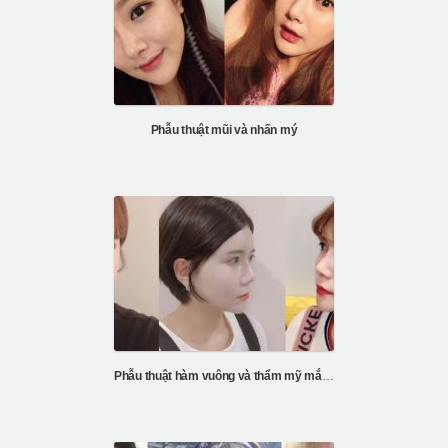
Phẫu thuật mũi và nhấn mý
Phẫu thuật hàm vuông và thẩm mỹ mắt tại ID