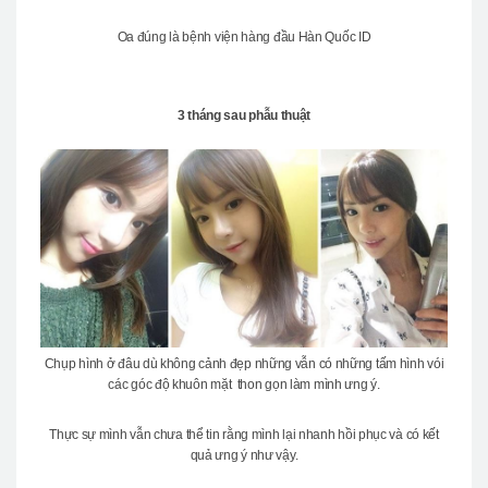
Oa đúng là bệnh viện hàng đầu Hàn Quốc ID
3 tháng sau phẫu thuật
Chụp hình ở đâu dù không cảnh đẹp những vẫn có những tấm hình vói
các góc độ khuôn mặt thon gọn làm mình ưng ý.
Thực sự mình vẫn chưa thể tin rằng mình lại nhanh hồi phục và có kết
quả ưng ý như vậy.