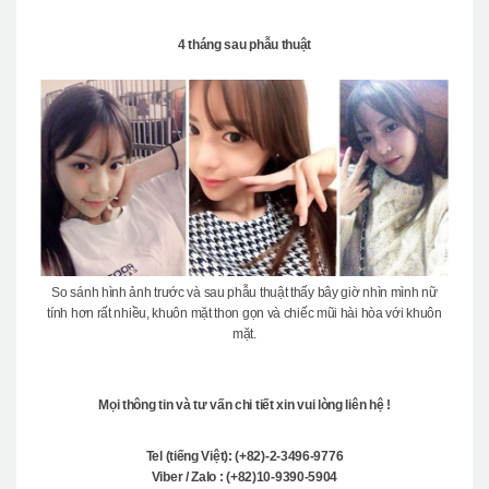
4 tháng sau phẫu thuật
So sánh hình ảnh trước và sau phẫu thuật thấy bây giờ nhìn mình nữ
tính hơn rất nhiều, khuôn mặt thon gọn và chiếc mũi hài hòa với khuôn
mặt.
Mọi thông tin và tư vấn chi tiết xin vui lòng liên hệ !
Tel (tiếng Việt): (+82)-2-3496-9776
Viber / Zalo : (+82)10-9390-5904