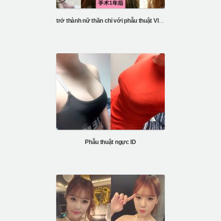
trở thành nữ thần chỉ với phẫu thuật Vline và gò má
Phẫu thuật ngực ID