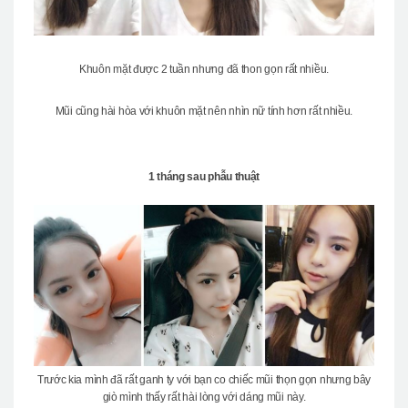
Khuôn mặt được 2 tuần nhưng đã thon gọn rất nhiều.
Mũi cũng hài hòa với khuôn mặt nên nhìn nữ tính hơn rất nhiều.
1 tháng sau phẫu thuật
Trước kia mình đã rất ganh ty với bạn co chiếc mũi thọn gọn nhưng bây
giò mình thấy rất hài lòng với dáng mũi này.