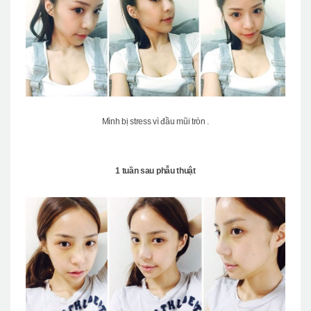
Mình bị stress vì đầu mũi tròn .
1 tuần sau phẫu thuật