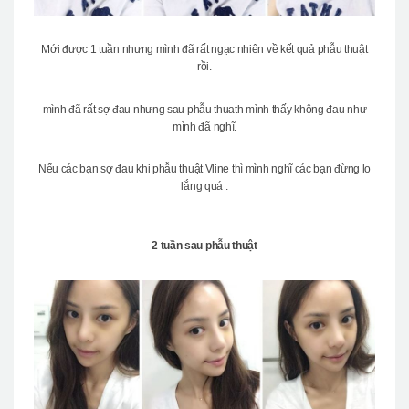
Mới được 1 tuần nhưng mình đã rất ngạc nhiên về kết quả phẫu thuật
rồi.
mình đã rất sợ đau nhưng sau phẫu thuath mình thấy không đau như
mình đã nghĩ.
Nếu các bạn sợ đau khi phẫu thuật Vline thì mình nghĩ các bạn đừng lo
lắng quá .
2 tuần sau phẫu thuật