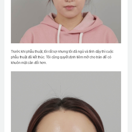
Trước khi phẫu thuật, tôi rất sợ nhưng tôi đã ngủ và tỉnh dậy thì cuộc
phẫu thuật đã kết thúc. Tôi cũng quyết định tiêm mỡ cho trán để có
khuôn mặt cân đối hơn.