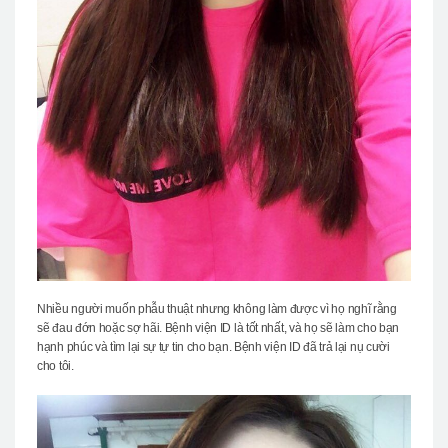
Nhiều người muốn phẫu thuật nhưng không làm được vì họ nghĩ rằng
sẽ đau đớn hoặc sợ hãi. Bệnh viện ID là tốt nhất, và họ sẽ làm cho bạn
hạnh phúc và tìm lại sự tự tin cho bạn. Bệnh viện ID đã trả lại nụ cười
cho tôi.