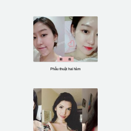
Phẫu thuật hai hàm