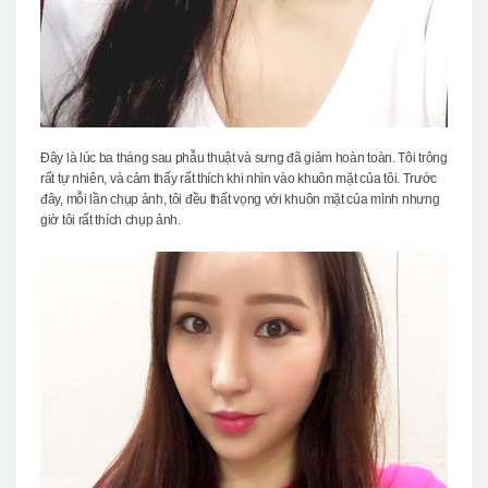
Đây là lúc ba tháng sau phẫu thuật và sưng đã giảm hoàn toàn. Tôi trông
rất tự nhiên, và cảm thấy rất thích khi nhìn vào khuôn mặt của tôi. Trước
đây, mỗi lần chụp ảnh, tôi đều thất vọng với khuôn mặt của mình nhưng
giờ tôi rất thích chụp ảnh.