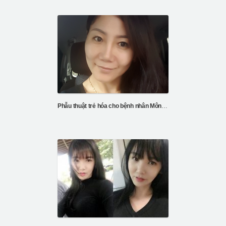
Phẫu thuật trẻ hóa cho bệnh nhân Mông Cổ của bệnh viện ID