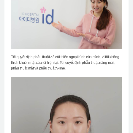
Tôi quyết định phẫu thuật để cải thiện ngoại hình của mình, vì tôi không
thích khuôn mặt của tôi hiện tại. Tôi quyết định phẫu thuật nâng mũi,
phẫu thuật mắt và phẫu thuật V-line.