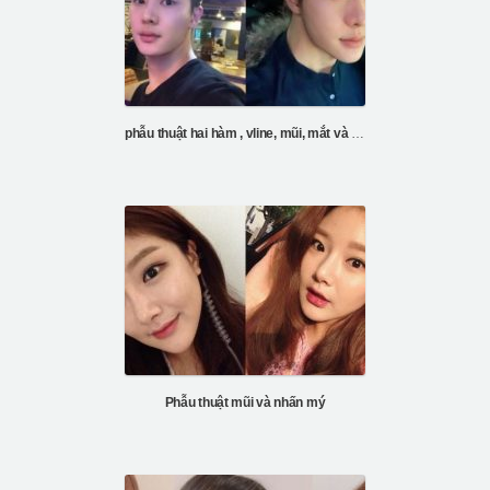
phẫu thuật hai hàm , vline, mũi, mắt và tiêm mỡ trán
Phẫu thuật mũi và nhấn mý