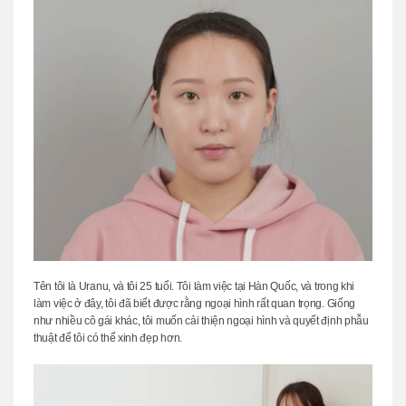
Tên tôi là Uranu, và tôi 25 tuổi. Tôi làm việc tại Hàn Quốc, và trong khi
làm việc ở đây, tôi đã biết được rằng ngoại hình rất quan trọng. Giống
như nhiều cô gái khác, tôi muốn cải thiện ngoại hình và quyết định phẫu
thuật để tôi có thể xinh đẹp hơn.