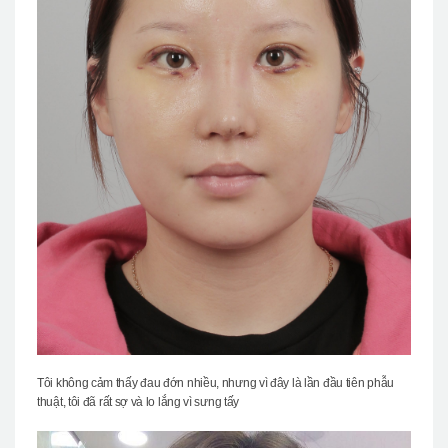
Tôi không cảm thấy đau đớn nhiều, nhưng vì đây là lần đầu tiên phẫu
thuật, tôi đã rất sợ và lo lắng vì sưng tấy