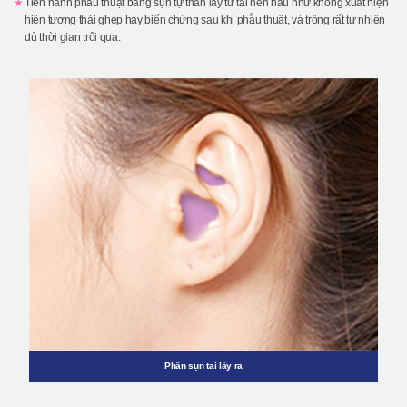
Tiến hành phẫu thuật bằng sụn tự thân lấy từ tai nên hầu như không xuất hiện
hiện tượng thải ghép hay biến chứng sau khi phẫu thuật, và trông rất tự nhiên
dù thời gian trôi qua.
Phần sụn tai lấy ra