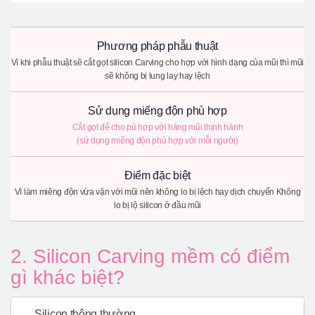
Phương pháp phẫu thuật
Vì khi phẫu thuật sẽ cắt gọt silicon Carving cho hợp với hình dạng của mũi thì mũi
sẽ không bị lung lay hay lệch
Sử dụng miếng độn phù hợp
Cắt gọt để cho pù hợp với háng mũi thịnh hành
(sử dụng miếng độn phù hợp với mỗi người)
Điểm đặc biệt
Vì làm miêng độn vừa vặn với mũi nên không lo bị lệch hay dịch chuyển Không
lo bị lộ silicon ở đầu mũi
2. Silicon Carving mềm có điểm
gì khác biệt?
Silicon thông thường