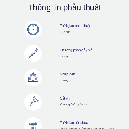
Thông tin phẫu thuật
Thời gian phẫu thuật
30 phút
Phương pháp gây mê
mê ngủ
Nhập viện
Không
Cắt chỉ
Khoảng 5~7 ngày sau
Thời gian hồi phục
có thể sinh hoạt bình thường ngay sau khi