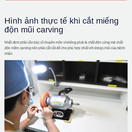
Hình ảnh thực tế khi cắt miếng
độn mũi carving
Nhất định phải cần bác sĩ chuyên môn vì không phải là chất độn cứng mà chất
độn mềm carving nên phải cắt cắt để cho phù hợp nhất với dsngs mũi của bệnh
nhân.