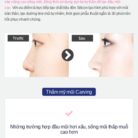
vào nâng cao sống mũi, đồng thời sử dụng sụn tai tự thân để tạo đầu mũi
cao.
Với ưu điểm là trực tiếp tạo chất liệu độn Silicon tạo hình phù hợp với mũi
bản thân, tạo đường line mũi tự nhiên, thời gian phẫu thuật ngắn là 30 phút nên
hồi phục nhanh chóng.
Thẩm mỹ mũi Carving
Những trường hợp đầu mũi hơi xấu, sống mũi thấp muỗ
cao hơn