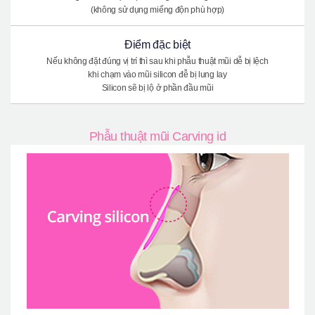
(không sử dụng miếng độn phù hợp)
Điểm đặc biệt
Nếu không đặt đúng vị trí thì sau khi phẫu thuật mũi dễ bị lệch
khi chạm vào mũi silicon đễ bị lung lay
Silicon sẽ bị lộ ở phần đầu mũi
Phẫu thuật mũi Carving id