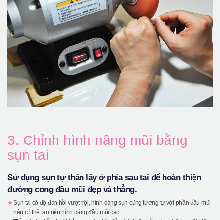
3. Chỉnh hình nâng mũi bằng
sụn tai
Sử dụng sụn tự thân lấy ở phía sau tai để hoàn thiện
đường cong đầu mũi đẹp và thẳng.
Sụn tại có độ đàn hồi vượt trội, hình dáng sụn cũng tương tự với phần đầu mũi
nên có thể tạo nên hình dáng đầu mũi cao.