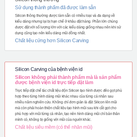
Sử dụng thành phẩm đã được làm sẵn
Silicon thông thường được làm sẵn có nhiều loại và đa dạng về
kiểu dáng nhưng lại bị hạn chế ở khâu đặt hàng. Phần lớn chúng
được đặt với số lượng lớn với các kiểu dáng giống nhau nên khi sử
dụng cũng tạo nên kiểu dáng mũi đồng nhất.
Chất liệu cứng hơn Silicon Carving
Silicon Carving của bệnh viện id
Silicon không phải thành phẩm mà là sản phẩm
được bệnh viện id trực tiếp đặt làm
Trực tiếp đặt chế tác chất liệu độn Silicon tạo hình được đẽo gọt phù
hợp theo từng hình dáng mũi khác nhau của từng cá nhân sau
nhiều năm nghiên cứu. Không chỉ đơn giản là đặt Silicon lên mũi
mà còn phải hoàn thiện chất liệu tạo hình mũi sau khi cắt gọt cho
phù hợp với mũi từng cá nhân, tạo nên hình dáng mũi chỉ bản thân
mình có, không bị giống với mũi của người khác.
Chất liệu siêu mềm (có thể nhăn mũi)