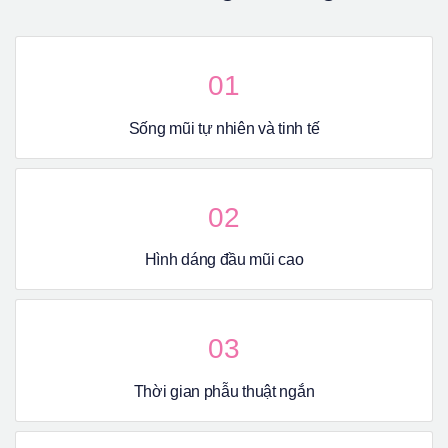
01
Sống mũi tự nhiên và tinh tế
02
Hình dáng đầu mũi cao
03
Thời gian phẫu thuật ngắn