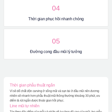
04
Thời gian phục hồi nhanh chóng
05
Đường cong đầu mũi lý tưởng
Thời gian phẫu thuật ngắn
Vì sẽ dể chất độn carving ở sống mũi và sụn tai ở đầu mũi nên đương
nhiên sẽ nhanh hơn phẫu thuật mũi thông thường khoảng 30 phút, ưu
điểm là rút ngắn được thoài gian hồi phục.
Line mũi tự nhiên
Tùy theo đặc điểm của mỗi cá nhân sẽ lự chọn độ cao của mũi, tạo mẫu