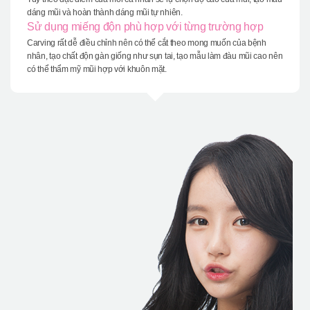
dáng mũi và hoàn thành dáng mũi tự nhiên.
Sử dụng miếng độn phù hợp với từng trường hợp
Carving rất dễ điều chỉnh nên có thể cắt theo mong muốn của bệnh
nhân, tạo chất độn gàn giống như sụn tai, tạo mẫu làm đàu mũi cao nên
có thể thẩm mỹ mũi hợp với khuôn mặt.