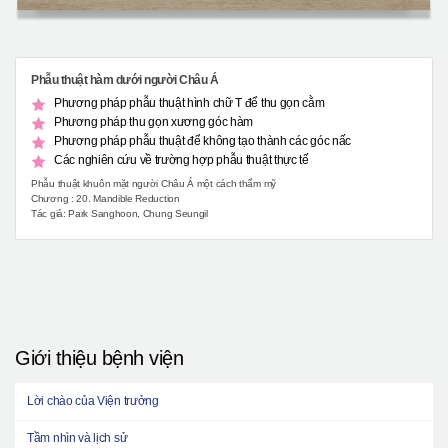
Phẫu thuật hàm dưới người Châu Á
Phương pháp phẫu thuật hình chữ T để thu gọn cằm
Phương pháp thu gọn xương góc hàm
Phương pháp phẫu thuật để không tạo thành các góc nấc
Các nghiên cứu về trường hợp phẫu thuật thực tế
Phẫu thuật khuôn mặt người Châu Á một cách thẩm mỹ
Chương : 20. Mandible Reduction
Tác giả: Park Sanghoon, Chung Seungil
Giới thiệu bệnh viện
Lời chào của Viện trưởng
Tầm nhìn và lịch sử