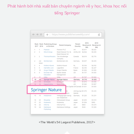
Phát hành bởi nhà xuất bản chuyên ngành về y học, khoa học nổi
tiếng Springer
<The World's 54 Largest Publishers, 2017>