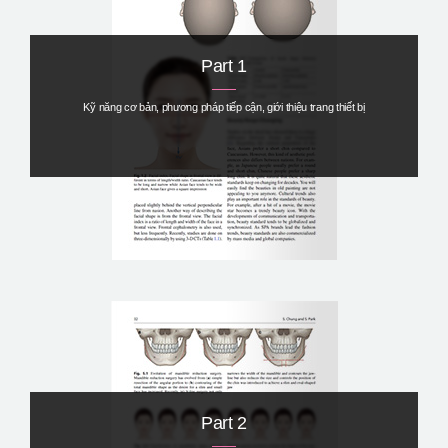
Part 1
Kỹ năng cơ bản, phương pháp tiếp cận, giới thiệu trang thiết bị
Part 2