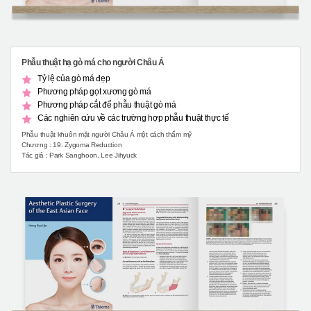
Phẫu thuật hạ gò má cho người Châu Á
Tỷ lệ của gò má đẹp
Phương pháp gọt xương gò má
Phương pháp cắt để phẫu thuật gò má
Các nghiên cứu về các trường hợp phẫu thuật thực tế
Phẫu thuật khuôn mặt người Châu Á một cách thẩm mỹ
Chương : 19. Zygoma Reduction
Tác giả : Park Sanghoon, Lee Jihyuck