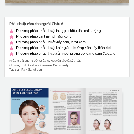
Phẫu thuật cằm cho người Châu Á
Phương pháp phẫu thuật thu gọn chiều dài, chiều rộng
Phương pháp cải thiện phi đối xứng
Phương pháp phẫu thuật đẩy cằm, trượt cằm
Phương pháp phẫu thuật không ảnh hưởng đến dây thần kinh
Phương pháp phẫu thuật cằm tương ứng với dáng cằm đa dạng
Phẫu thuật cho người Châu Á: Nguyên tắc và kỹ thuật
Chương : 61. Aesthetic Osseous Genioplasty
Tác giả : Park Sanghoon