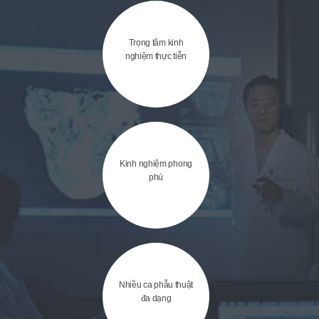
Trọng tâm kinh
nghiệm thực tiễn
Kinh nghiệm phong
phú
Nhiều ca phẫu thuật
đa dạng