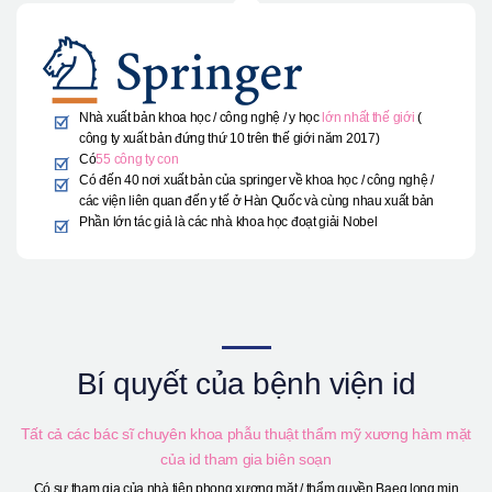
Nhà xuất bản khoa học / công nghệ / y học
lớn nhất thế giới
(
công ty xuất bản đứng thứ 10 trên thế giới năm 2017)
Có
55 công ty con
Có đến 40 nơi xuất bản của springer về khoa học / công nghệ /
các viện liên quan đến y tế ở Hàn Quốc và cùng nhau xuất bản
Phần lớn tác giả là các nhà khoa học đoạt giải Nobel
Bí quyết của bệnh viện id
Tất cả các bác sĩ chuyên khoa phẫu thuật thẩm mỹ xương hàm mặt
của id tham gia biên soạn
Có sự tham gia của nhà tiên phong xương mặt / thẩm quyền Baeg long min