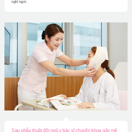
nghỉ ngơi.
Sau phẫu thuật đội ngũ y bác sĩ chuyên khoa gây mê