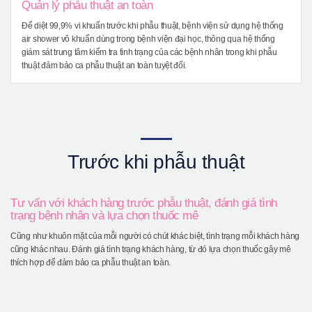
Quản lý phẫu thuật an toàn
Để diệt 99,9% vi khuẩn trước khi phẫu thuật, bệnh viện sử dụng hệ thống
air shower vô khuẩn dùng trong bệnh viện đại học, thông qua hệ thống
giám sát trung tâm kiểm tra tình trạng của các bệnh nhân trong khi phẫu
thuật đảm bảo ca phẫu thuật an toàn tuyệt đối.
Trước khi phẫu thuật
Tư vấn với khách hàng trước phẫu thuật, đánh giá tình
trạng bệnh nhân và lựa chọn thuốc mê
Cũng như khuôn mặt của mỗi người có chút khác biệt, tình trạng mỗi khách hàng
cũng khác nhau. Đánh giá tình trạng khách hàng, từ đó lựa chọn thuốc gây mê
thích hợp để đảm bảo ca phẫu thuật an toàn.