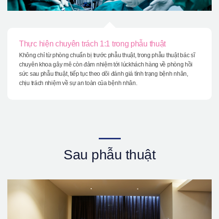
Thực hiện chuyên trách 1:1 trong phẫu thuật
Không chỉ từ phòng chuẩn bị trước phẫu thuật, trong phẫu thuật bác sĩ
chuyên khoa gây mê còn đảm nhiệm tới lúckhách hàng về phòng hồi
sức sau phẫu thuật, tiếp tục theo dõi đánh giá tình trạng bệnh nhân,
chịu trách nhiệm về sự an toàn của bệnh nhân.
Sau phẫu thuật