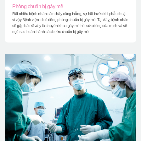
Phòng chuẩn bị gây mê
Rất nhiều bệnh nhân cảm thấy căng thẳng, sợ hãi trước khi phẫu thuật
vì vậy Bệnh viện id có riêng phòng chuẩn bị gây mê. Tại đây, bệnh nhân
sẽ gặp bác sĩ vá y tá chuyên khoa gây mê hồi sức riêng của mình và sẽ
ngủ sau hoàn thành các bước chuẩn bị gây mê.