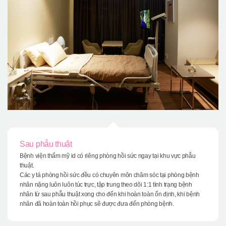
Sau phẫu thuật
Bệnh viện thẩm mỹ id có riêng phòng hồi sức ngay tại khu vực phẫu
thuật.
Các y tá phòng hồi sức đều có chuyên môn chăm sóc tại phòng bệnh
nhân nặng luôn luôn túc trực, tập trung theo dõi 1:1 tình trạng bệnh
nhân từ sau phẫu thuật xong cho đến khi hoàn toàn ổn định, khi bệnh
nhân đã hoàn toàn hồi phục sẽ được đưa đến phòng bệnh.