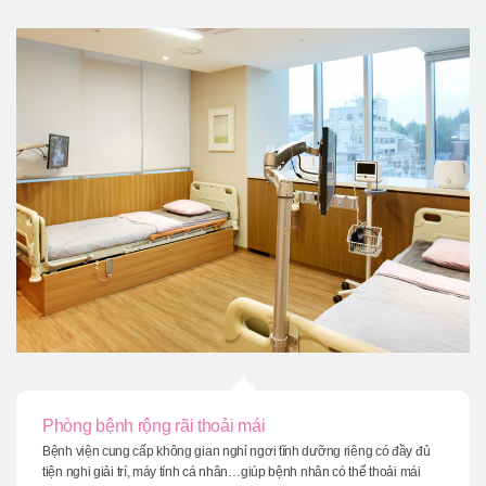
Phòng bệnh rộng rãi thoải mái
Bệnh viện cung cấp không gian nghỉ ngơi tĩnh dưỡng riêng có đầy đủ
tiện nghi giải trí, máy tính cá nhân…giúp bệnh nhân có thể thoải mái