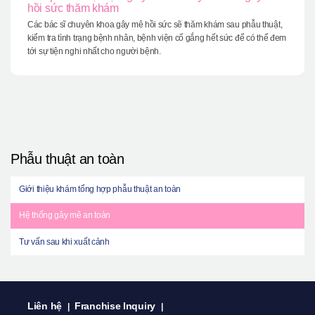
hồi sức thăm khám
Các bác sĩ chuyên khoa gây mê hồi sức sẽ thăm khám sau phẫu thuật,
kiểm tra tình trạng bệnh nhân, bệnh viện cố gắng hết sức để có thể đem
tới sự tiện nghi nhất cho người bệnh.
Phẫu thuật an toàn
Giới thiệu khám tổng hợp phẫu thuật an toàn
Hệ thống gây mê an toàn
Tư vấn sau khi xuất cảnh
Liên hệ
Franchise Inquiry
|
|