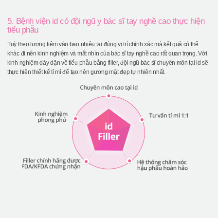
5. Bệnh viện id có đội ngũ y bác sĩ tay nghề cao thực hiện
tiểu phẫu
Tuỳ theo lượng tiêm vào bao nhiêu tại đúng vị trí chính xác mà kết quả có thể
khác đi nên kinh nghiệm và mắt nhìn của bác sĩ tay nghề cao rất quan trọng. Với
kinh nghiệm dày dặn về tiểu phẫu bằng filler, đội ngũ bác sĩ chuyên môn tại id sẽ
thực hiện thiết kế tỉ mỉ để tạo nên gương mặt đẹp tự nhiên nhất.