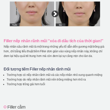
Filler nếp nhăn rãnh mũi “xóa đi dấu tích của thời gian!”
Nếp nhăn sâu rãnh mũi là một trong những yếu tố dẫn đến gương mặt trông già
hơn, chỉ bằng tiểu thuật tiêm Filler đơn giản vào vùng nếp nhăn này, không chỉ
đem lại hiệu quả trẻ trung hơn mà còn đem lại sự căng mịn cho làn da.
Đối tượng tiêm Filler nếp nhăn rãnh mũi
Trường hợp có nếp nhăn rãnh mũi và các nếp nhăn nhỏ xung quanh miệng
Trường hợp do nếp nhăn rãnh mũi nên trông miệng hơi nhô ra
Trường hợp trông già hơn tuổi
Filler cằm