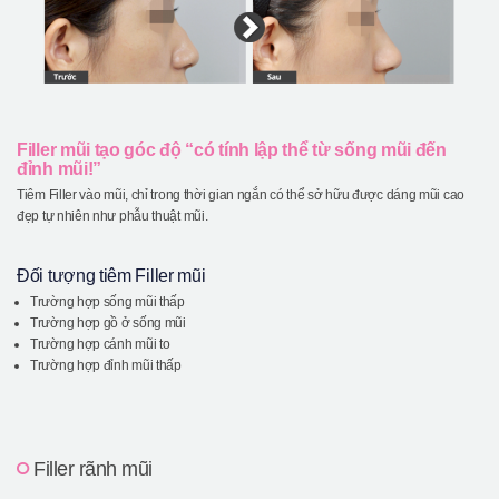
Filler mũi tạo góc độ “có tính lập thể từ sống mũi đến
đỉnh mũi!”
Tiêm Filler vào mũi, chỉ trong thời gian ngắn có thể sở hữu được dáng mũi cao
đẹp tự nhiên như phẫu thuật mũi.
Đối tượng tiêm Filler mũi
Trường hợp sống mũi thấp
Trường hợp gồ ở sống mũi
Trường hợp cánh mũi to
Trường hợp đỉnh mũi thấp
Filler rãnh mũi