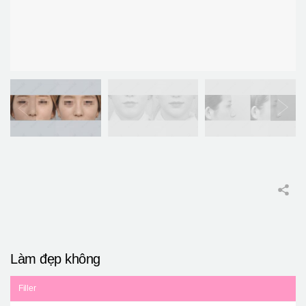
Làm đẹp không
Filler