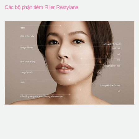
Các bộ phận tiêm Filler Restylane