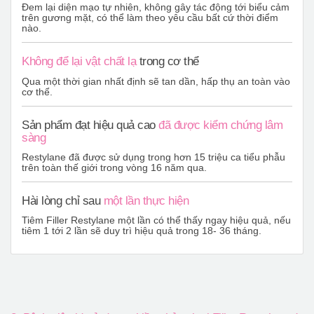
Đem lại diện mạo tự nhiên, không gây tác động tới biểu cảm
trên gương mặt, có thể làm theo yêu cầu bất cứ thời điểm
nào.
Không để lại vật chất lạ
trong cơ thể
Qua một thời gian nhất định sẽ tan dần, hấp thụ an toàn vào
cơ thể.
Sản phẩm đạt hiệu quả cao
đã được kiểm chứng lâm
sàng
Restylane đã được sử dụng trong hơn 15 triệu ca tiểu phẫu
trên toàn thế giới trong vòng 16 năm qua.
Hài lòng chỉ sau
một lần thực hiện
Tiêm Filler Restylane một lần có thể thấy ngay hiệu quả, nếu
tiêm 1 tới 2 lần sẽ duy trì hiệu quả trong 18- 36 tháng.