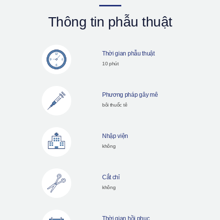
Thông tin phẫu thuật
Thời gian phẫu thuật
10 phút
Phương pháp gây mê
bôi thuốc tê
Nhập viện
không
Cắt chỉ
không
Thời gian hồi phục