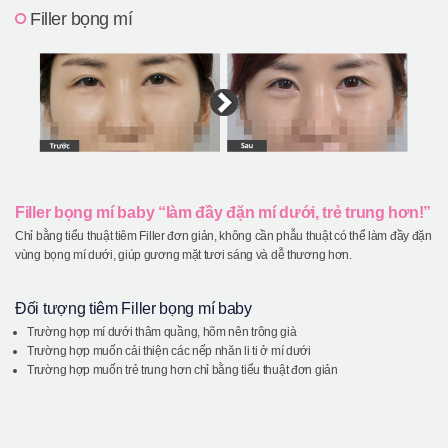
Filler bọng mí
Filler bọng mí baby “làm đầy đặn mí dưới, trẻ trung hơn!”
Chỉ bằng tiểu thuật tiêm Filler đơn giản, không cần phẫu thuật có thể làm đầy đặn
vùng bọng mí dưới, giúp gương mặt tươi sáng và dễ thương hơn.
Đối tượng tiêm Filler bọng mí baby
Trường hợp mí dưới thâm quầng, hõm nên trông già
Trường hợp muốn cải thiện các nếp nhăn li ti ở mí dưới
Trường hợp muốn trẻ trung hơn chỉ bằng tiểu thuật đơn giản