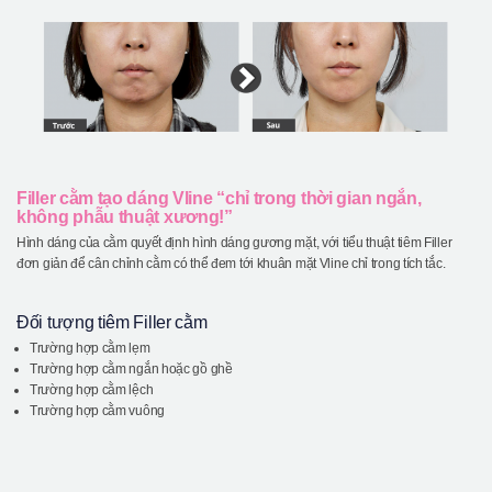
Filler cằm tạo dáng Vline “chỉ trong thời gian ngắn,
không phẫu thuật xương!”
Hình dáng của cằm quyết định hình dáng gương mặt, với tiểu thuật tiêm Filler
đơn giản để cân chỉnh cằm có thể đem tới khuân mặt Vline chỉ trong tích tắc.
Đối tượng tiêm Filler cằm
Trường hợp cằm lẹm
Trường hợp cằm ngắn hoặc gồ ghề
Trường hợp cằm lệch
Trường hợp cằm vuông