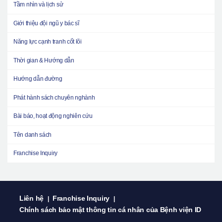
Tầm nhìn và lịch sử
Giới thiệu đội ngũ y bác sĩ
Năng lực cạnh tranh cốt lõi
Thời gian & Hướng dẫn
Hướng dẫn đường
Phát hành sách chuyên nghành
Bài báo, hoạt động nghiên cứu
Tên danh sách
Franchise Inquiry
Liên hệ
Franchise Inquiry
|
|
Chính sách bảo mật thông tin cá nhân của Bệnh viện ID