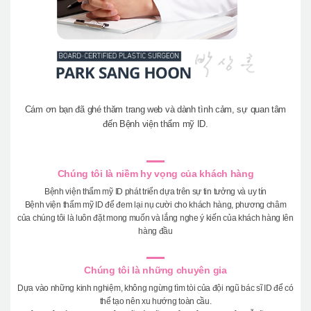
Cám ơn bạn đã ghé thăm trang web và dành tình cảm, sự quan tâm
đến Bệnh viện thẩm mỹ ID.
Chúng tôi là niềm hy vọng của khách hàng
Bệnh viện thẩm mỹ ID phát triển dựa trên sự tin tưởng và uy tín
Bệnh viện thẩm mỹ ID để đem lại nụ cười cho khách hàng, phương châm
của chúng tôi là luôn đặt mong muốn và lắng nghe ý kiến của khách hàng lên
hàng đầu
Chúng tôi là những chuyên gia
Dựa vào những kinh nghiệm, không ngừng tìm tòi của đội ngũ bác sĩ ID để có
thể tạo nên xu hướng toàn cầu.