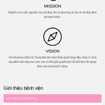
MISSION
Nghiên cứu căn nguyên của cái đẹp, tìm ra phương án tạo ra vẻ đẹp đem
lại hạnh phúc.
VISION
Với phương châm là Trung tâm làm đẹp tổng quát hàng đầu châu Á, id là
địa điểm làm đẹp mơ ước, nơi có thể giải quyết mọi nỗi khổ tâm về ngoại
hình của mọi khách hàng.
Giới thiệu bệnh viện
Lời chào của Viện trưởng