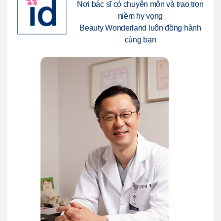
Nơi bác sĩ có chuyên môn và trao trọn
Giới thiệu bệnh viện
niềm hy vọng
Phẫu thuật an toàn
Beauty Wonderland luôn đồng hành
cùng bạn
Online Consultation
Real Selfie Review