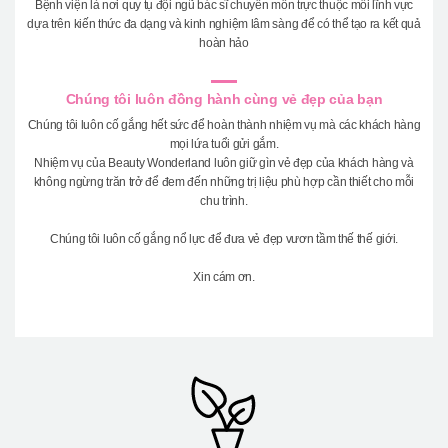
Bệnh viện là nơi quy tụ đội ngũ bác sĩ chuyên môn trực thuộc mỗi lĩnh vực
dựa trên kiến thức đa dạng và kinh nghiệm lâm sàng để có thể tạo ra kết quả
hoàn hảo
Chúng tôi luôn đồng hành cùng vẻ đẹp của bạn
Chúng tôi luôn cố gắng hết sức để hoàn thành nhiệm vụ mà các khách hàng
mọi lứa tuổi gửi gắm.
Nhiệm vụ của Beauty Wonderland luôn giữ gìn vẻ đẹp của khách hàng và
không ngừng trăn trở để đem đến những trị liệu phù hợp cần thiết cho mỗi
chu trình.
Chúng tôi luôn cố gắng nổ lực để đưa vẻ đẹp vươn tầm thế thế giới.
Xin cám ơn.